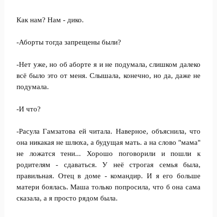
Как нам? Нам - дико.
-Аборты тогда запрещены были?
-Нет уже, но об аборте я и не подумала, слишком далеко
всё было это от меня. Слышала, конечно, но да, даже не
подумала.
-И что?
-Расула Гамзатова ей читала. Наверное, объяснила, что
она никакая не шлюха, а будущая мать. а на слово "мама"
не ложатся тени... Хорошо поговорили и пошли к
родителям - сдаваться. У неё строгая семья была,
правильная. Отец в доме - командир. И я его больше
матери боялась. Маша только попросила, что б она сама
сказала, а я просто рядом была.