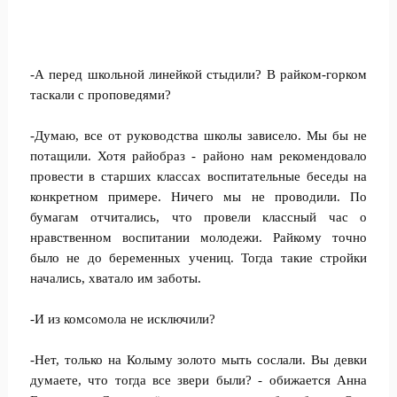
-А перед школьной линейкой стыдили? В райком-горком
таскали с проповедями?
-Думаю, все от руководства школы зависело. Мы бы не
потащили. Хотя райобраз - районо нам рекомендовало
провести в старших классах воспитательные беседы на
конкретном примере. Ничего мы не проводили. По
бумагам отчитались, что провели классный час о
нравственном воспитании молодежи. Райкому точно
было не до беременных учениц. Тогда такие стройки
начались, хватало им заботы.
-И из комсомола не исключили?
-Нет, только на Колыму золото мыть сослали. Вы девки
думаете, что тогда все звери были? - обижается Анна