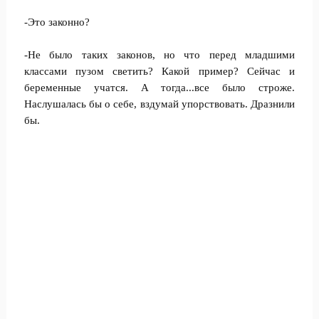
-Это законно?
-Не было таких законов, но что перед младшими
классами пузом светить? Какой пример? Сейчас и
беременные учатся. А тогда...все было строже.
Наслушалась бы о себе, вздумай упорствовать. Дразнили
бы.