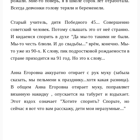
рожали. Мне-то поверь, я в школе сорок лет отработала.
Всегда девчонки голову теряли и беременели.
Старый учитель, дитя Победного 45... Совершенно
советский человек. Потому слышать это от неё странно.
И кидаемся спорить в духе "Да мы-то такими не были.
Мы-то честь блюли. И до свадьбы..." врём, конечно. Мы-
то уже из 90-х. К слову, пик подростковой рождаемости в
стране приходится на 91 год. Но это к слову...
Анна Егоровна аккуратно отирает с рук муку (забыла
сказать, мы пельмени к празднику...хотя какая разница).
В общем Анна Егоровна отирает муку, поправляет
вязанную накидку , опускается на табурет и вздыхает.
Этот вздох означает "Хотите спорить? Спорьте, но
сейчас я вот что вам расскажу, дети мои неразумные..."