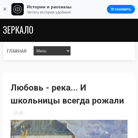
Истории и рассказы
×
Установить
Читать истории удобнее!
ЗЕРКАЛО
ГЛАВНАЯ
Любовь - река... И
школьницы всегда рожали
03:42