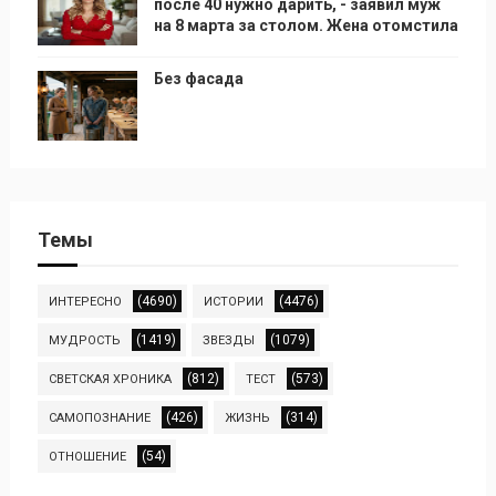
после 40 нужно дарить, - заявил муж
на 8 марта за столом. Жена отомстила
Без фасада
Темы
(4690)
(4476)
ИНТЕРЕСНО
ИСТОРИИ
(1419)
(1079)
МУДРОСТЬ
ЗВЕЗДЫ
(812)
(573)
СВЕТСКАЯ ХРОНИКА
ТЕСТ
(426)
(314)
САМОПОЗНАНИЕ
ЖИЗНЬ
(54)
ОТНОШЕНИЕ