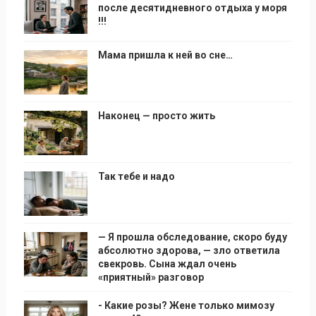
после десятидневного отдыха у моря
!!!
Мама пришла к ней во сне…
Наконец — просто жить
Так тебе и надо
— Я прошла обследование, скоро буду
абсолютно здорова, — зло ответила
свекровь. Сына ждал очень
«приятный» разговор
- Какие розы? Жене только мимозу