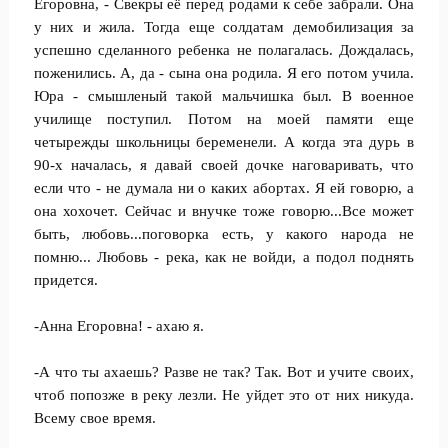
Егоровна, - Свекры её перед родами к себе забрали. Она
у них и жила. Тогда еще солдатам демобилизация за
успешно сделанного ребенка не полагалась. Дождалась,
поженились. А, да - сына она родила. Я его потом учила.
Юра - смышленый такой мальчишка был. В военное
училище поступил. Потом на моей памяти еще
четырежды школьницы беременели. А когда эта дурь в
90-х началась, я давай своей дочке наговаривать, что
если что - не думала ни о каких абортах. Я ей говорю, а
она хохочет. Сейчас и внучке тоже говорю...Все может
быть, любовь...поговорка есть, у какого народа не
помню... Любовь - река, как не войди, а подол поднять
придется.
-Анна Егоровна! - ахаю я.
-А что ты ахаешь? Разве не так? Так. Вот и учите своих,
чтоб попозже в реку лезли. Не уйдет это от них никуда.
Всему свое время.