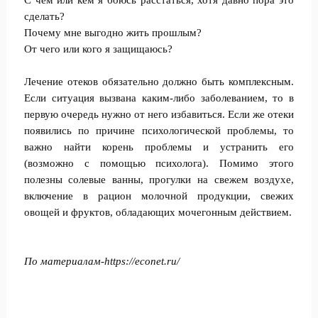
С чем или кем я боюсь расстаться, хотя давно пора это
сделать?
Почему мне выгодно жить прошлым?
От чего или кого я защищаюсь?
Лечение отеков обязательно должно быть комплексным.
Если ситуация вызвана каким-либо заболеванием, то в
первую очередь нужно от него избавиться. Если же отеки
появились по причине психологической проблемы, то
важно найти корень проблемы и устранить его
(возможно с помощью психолога). Помимо этого
полезны солевые ванны, прогулки на свежем воздухе,
включение в рацион молочной продукции, свежих
овощей и фруктов, обладающих мочегонным действием.
По материалам-
https://econet.ru/