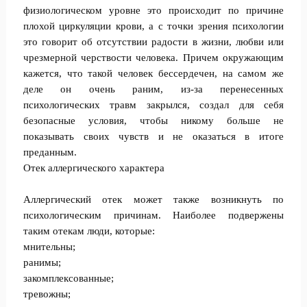
физиологическом уровне это происходит по причине
плохой циркуляции крови, а с точки зрения психологии
это говорит об отсутствии радости в жизни, любви или
чрезмерной черствости человека. Причем окружающим
кажется, что такой человек бессердечен, на самом же
деле он очень раним, из-за перенесенных
психологических травм закрылся, создал для себя
безопасные условия, чтобы никому больше не
показывать своих чувств и не оказаться в итоге
преданным.
Отек аллергического характера
Аллергический отек может также возникнуть по
психологическим причинам. Наиболее подвержены
таким отекам люди, которые:
мнительны;
ранимы;
закомплексованные;
тревожны;