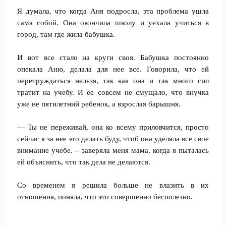
Я думала, что когда Аня подросла, эта проблема ушла
сама собой. Она окончила школу и уехала учиться в
город, там где жила бабушка.
И вот все стало на круги своя. Бабушка постоянно
опекала Аню, делала для нее все. Говорила, что ей
перетруждаться нельзя, так как она и так много сил
тратит на учебу. И ее совсем не смущало, что внучка
уже не пятилетний ребенок, а взрослая барышня.
— Ты не переживай, она ко всему приловчится, просто
сейчас я за нее это делать буду, чтоб она уделяла все свое
внимание учебе. – заверяла меня мама, когда я пыталась
ей объяснить, что так дела не делаются.
Со временем я решила больше не влазить в их
отношения, поняла, что это совершенно бесполезно.