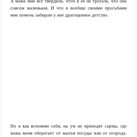
А мама мне все твердила, чтоб я ее не трогала, что она
совсем маленькая. И что я вообще своими просьбами
мне помочь забираю у нее драгоценное детство.
Но я как вспомню себя, на ум не приходят сцены, где
мама меня оберегает от мытья посуды или от огорода.