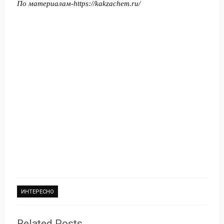
По материалам-https://kakzachem.ru/
ИНТЕРЕСНО
Related Posts