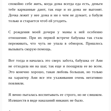
спокойно себе жить, когда дома всегда еда есть, деньги
тебе карманные дают, так еще и из дома не выгонят.
Дочка лежит у нее дома и ни о чем не думает, а бабуля
только и старается чтоб ей угодить.
С рождения моей дочери у мамы к ней особенно
отношение. При их первой встрече бабушка так стала
переживать, что чуть не упала в обморок. Пришлось
вызывать скорую помощь.
Вот тогда и началась это сверх забота, бабушка от Ани
не отходила ни на шаг, так еще и поощряла ее во всем.
Это конечно хорошо, такая любовь большая, но только
на характер Ани все эти ухаживания очень негативно
повлияли.
Я лично пыталась воспитывать ее строго, но не слишком.
Излишеств в виде наказаний никаких не было.