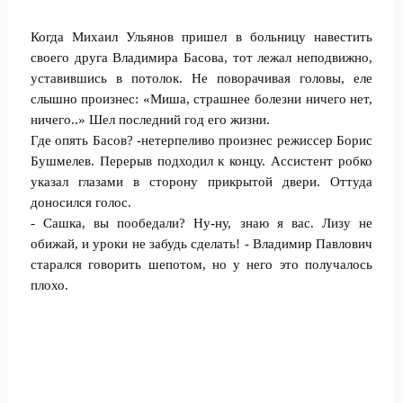
Когда Михаил Ульянов пришел в больницу навестить
своего друга Владимира Басова, тот лежал неподвижно,
уставившись в потолок. Не поворачивая головы, еле
слышно произнес: «Миша, страшнее болезни ничего нет,
ничего..» Шел последний год его жизни.
Где опять Басов? -нетерпеливо произнес режиссер Борис
Бушмелев. Перерыв подходил к концу. Ассистент робко
указал глазами в сторону прикрытой двери. Оттуда
доносился голос.
- Сашка, вы пообедали? Ну-ну, знаю я вас. Лизу не
обижай, и уроки не забудь сделать! - Владимир Павлович
старался говорить шепотом, но у него это получалось
плохо.