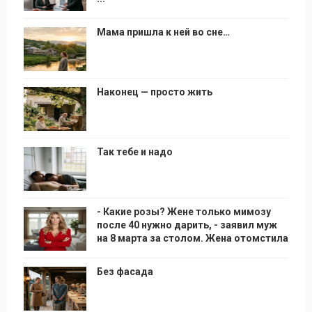
Мама пришла к ней во сне…
Наконец — просто жить
Так тебе и надо
- Какие розы? Жене только мимозу
после 40 нужно дарить, - заявил муж
на 8 марта за столом. Жена отомстила
Без фасада