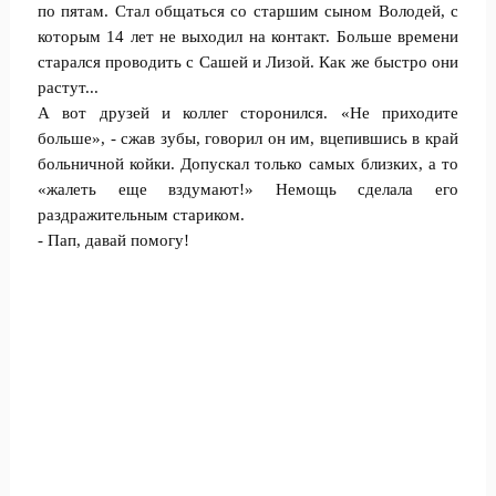
по пятам. Стал общаться со старшим сыном Володей, с
которым 14 лет не выходил на контакт. Больше времени
старался проводить с Сашей и Лизой. Как же быстро они
растут...
А вот друзей и коллег сторонился. «Не приходите
больше», - сжав зубы, говорил он им, вцепившись в край
больничной койки. Допускал только самых близких, а то
«жалеть еще вздумают!» Немощь сделала его
раздражительным стариком.
- Пап, давай помогу!