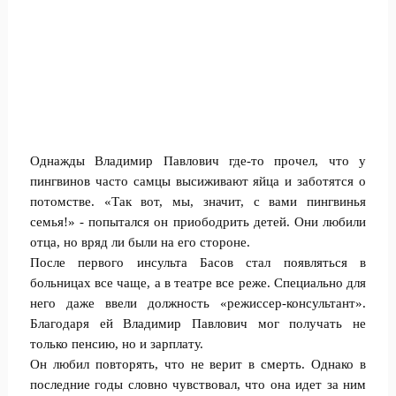
Однажды Владимир Павлович где-то прочел, что у
пингвинов часто самцы высиживают яйца и заботятся о
потомстве. «Так вот, мы, значит, с вами пингвинья
семья!» - попытался он приободрить детей. Они любили
отца, но вряд ли были на его стороне.
После первого инсульта Басов стал появляться в
больницах все чаще, а в театре все реже. Специально для
него даже ввели должность «режиссер-консультант».
Благодаря ей Владимир Павлович мог получать не
только пенсию, но и зарплату.
Он любил повторять, что не верит в смерть. Однако в
последние годы словно чувствовал, что она идет за ним