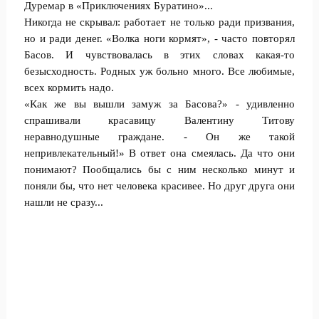
Дуремар в «Приключениях Буратино»...
Никогда не скрывал: работает не только ради призвания,
но и ради денег. «Волка ноги кормят», - часто повторял
Басов. И чувствовалась в этих словах какая-то
безысходность. Родных уж больно много. Все любимые,
всех кормить надо.
«Как же вы вышли замуж за Басова?» - удивленно
спрашивали красавицу Валентину Титову
неравнодушные граждане. - Он же такой
непривлекательный!» В ответ она смеялась. Да что они
понимают? Пообщались бы с ним несколько минут и
поняли бы, что нет человека красивее. Но друг друга они
нашли не сразу...