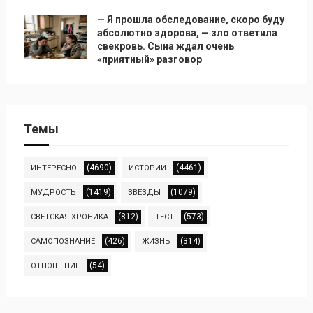
— Я прошла обследование, скоро буду
абсолютно здорова, — зло ответила
свекровь. Сына ждал очень
«приятный» разговор
Темы
(4690)
(4461)
ИНТЕРЕСНО
ИСТОРИИ
(1419)
(1079)
МУДРОСТЬ
ЗВЕЗДЫ
(812)
(573)
СВЕТСКАЯ ХРОНИКА
ТЕСТ
(426)
(314)
САМОПОЗНАНИЕ
ЖИЗНЬ
(54)
ОТНОШЕНИЕ