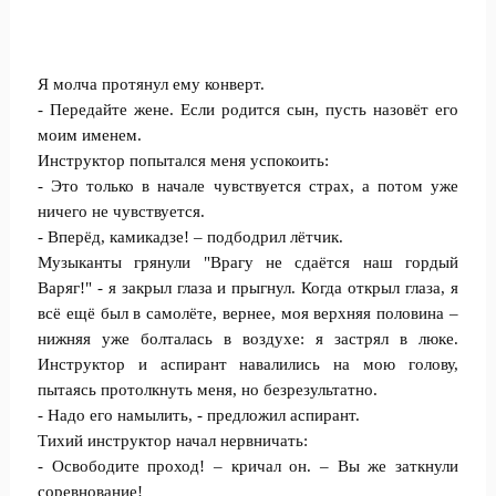
Я молча протянул ему конверт.
- Передайте жене. Если родится сын, пусть назовёт его
моим именем.
Инструктор попытался меня успокоить:
- Это только в начале чувствуется страх, а потом уже
ничего не чувствуется.
- Вперёд, камикадзе! – подбодрил лётчик.
Музыканты грянули "Врагу не сдаётся наш гордый
Варяг!" - я закрыл глаза и прыгнул. Когда открыл глаза, я
всё ещё был в самолёте, вернее, моя верхняя половина –
нижняя уже болталась в воздухе: я застрял в люке.
Инструктор и аспирант навалились на мою голову,
пытаясь протолкнуть меня, но безрезультатно.
- Надо его намылить, - предложил аспирант.
Тихий инструктор начал нервничать:
- Освободите проход! – кричал он. – Вы же заткнули
соревнование!