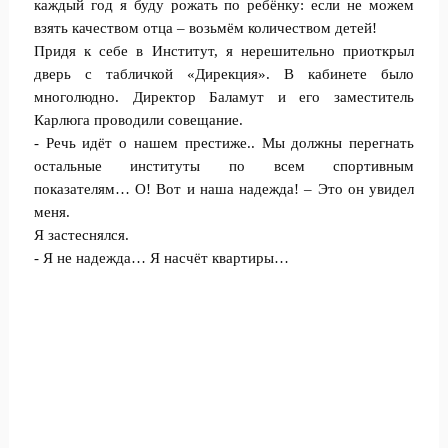
каждый год я буду рожать по ребёнку: если не можем
взять качеством отца – возьмём количеством детей!
Придя к себе в Институт, я нерешительно приоткрыл
дверь с табличкой «Дирекция». В кабинете было
многолюдно. Директор Баламут и его заместитель
Карлюга проводили совещание.
- Речь идёт о нашем престиже.. Мы должны перегнать
остальные институты по всем спортивным
показателям… О! Вот и наша надежда! – Это он увидел
меня.
Я застеснялся.
- Я не надежда… Я насчёт квартиры…