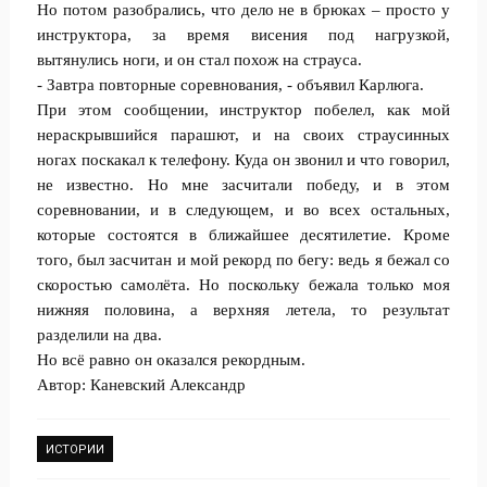
Но потом разобрались, что дело не в брюках – просто у
инструктора, за время висения под нагрузкой,
вытянулись ноги, и он стал похож на страуса.
- Завтра повторные соревнования, - объявил Карлюга.
При этом сообщении, инструктор побелел, как мой
нераскрывшийся парашют, и на своих страусинных
ногах поскакал к телефону. Куда он звонил и что говорил,
не известно. Но мне засчитали победу, и в этом
соревновании, и в следующем, и во всех остальных,
которые состоятся в ближайшее десятилетие. Кроме
того, был засчитан и мой рекорд по бегу: ведь я бежал со
скоростью самолёта. Но поскольку бежала только моя
нижняя половина, а верхняя летела, то результат
разделили на два.
Но всё равно он оказался рекордным.
Автор: Каневский Александр
ИСТОРИИ