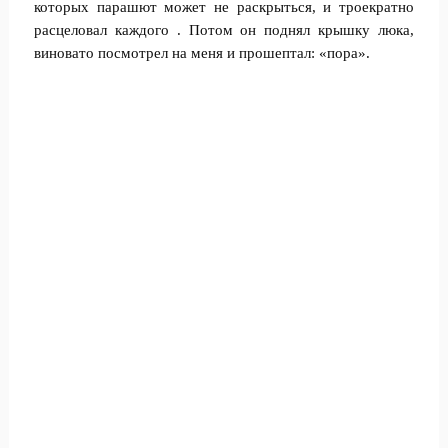
которых парашют может не раскрыться, и троекратно
расцеловал каждого . Потом он поднял крышку люка,
виновато посмотрел на меня и прошептал: «пора».