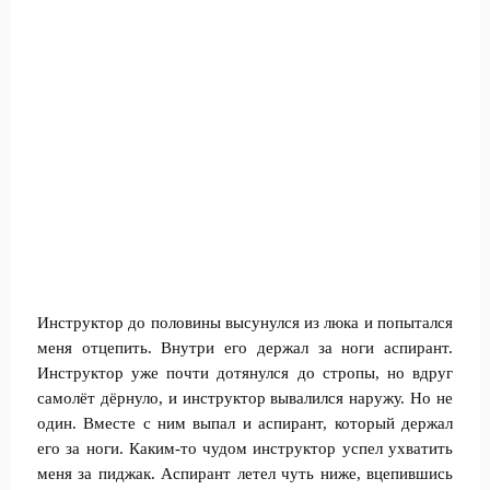
Инструктор до половины высунулся из люка и попытался
меня отцепить. Внутри его держал за ноги аспирант.
Инструктор уже почти дотянулся до стропы, но вдруг
самолёт дёрнуло, и инструктор вывалился наружу. Но не
один. Вместе с ним выпал и аспирант, который держал
его за ноги. Каким-то чудом инструктор успел ухватить
меня за пиджак. Аспирант летел чуть ниже, вцепившись