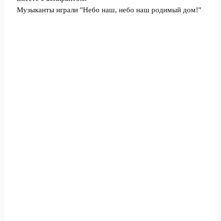
Музыканты играли "Небо наш, небо наш родимый дом!"