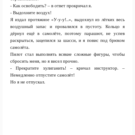
- Как освободить? – в ответ прокричал я.
- Выдохните воздух!
Я издал протяжное «У-у-у!..», выдохнул из лёгких весь
воздушный запас и провалился в пустоту. Кольцо я
дёрнул ещё в самолёте, поэтому парашют, не успев
раскрыться, зацепился за шасси, и я повис под брюхом
самолёта.
Пилот стал выполнять всякие сложные фигуры, чтобы
сбросить меня, но я висел прочно.
- Прекратите хулиганить! – кричал инструктор. –
Немедленно отпустите самолёт!
Но я не отпускал.