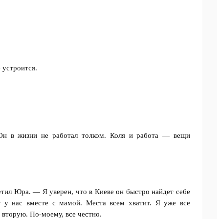
 устроится.
Он в жизни не работал толком. Коля и работа — вещи
ил Юра. — Я уверен, что в Киеве он быстро найдет себе
 у нас вместе с мамой. Места всем хватит. Я уже все
 вторую. По-моему, все честно.