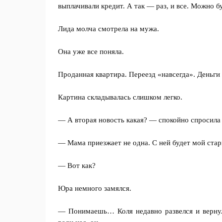
выплачивали кредит. А так — раз, и все. Можно б
Лида молча смотрела на мужа.
Она уже все поняла.
Проданная квартира. Переезд «навсегда». Деньги 
Картина складывалась слишком легко.
— А вторая новость какая? — спокойно спросила 
— Мама приезжает не одна. С ней будет мой ста
— Вот как?
Юра немного замялся.
— Понимаешь… Коля недавно развелся и вернулс