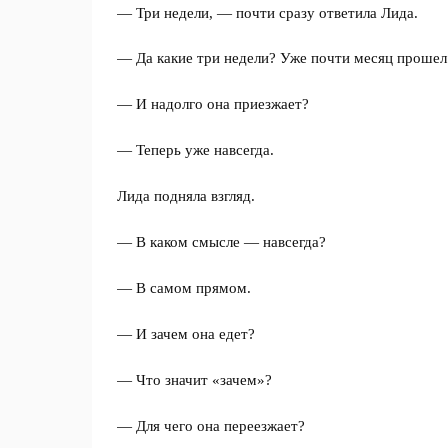
— Три недели, — почти сразу ответила Лида.
— Да какие три недели? Уже почти месяц прошел
— И надолго она приезжает?
— Теперь уже навсегда.
Лида подняла взгляд.
— В каком смысле — навсегда?
— В самом прямом.
— И зачем она едет?
— Что значит «зачем»?
— Для чего она переезжает?