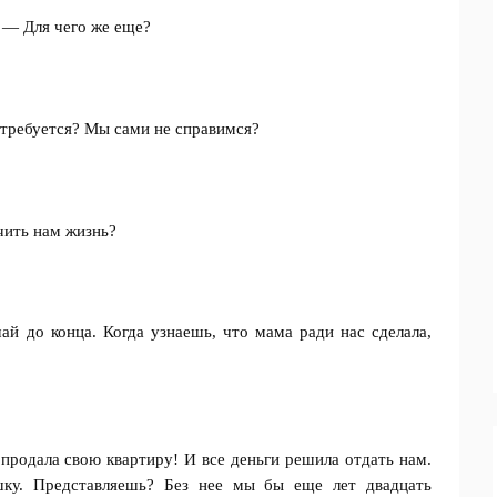
 — Для чего же еще?
требуется? Мы сами не справимся?
чить нам жизнь?
й до конца. Когда узнаешь, что мама ради нас сделала,
родала свою квартиру! И все деньги решила отдать нам.
ку. Представляешь? Без нее мы бы еще лет двадцать