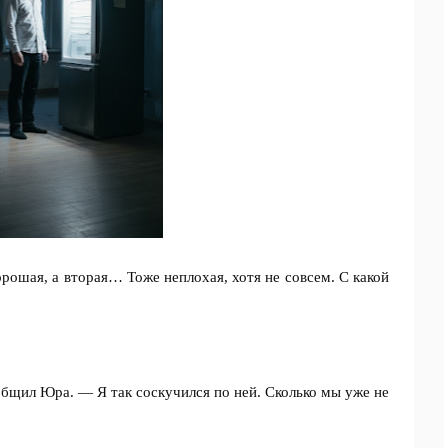
рошая, а вторая… Тоже неплохая, хотя не совсем. С какой
общил Юра. — Я так соскучился по ней. Сколько мы уже не