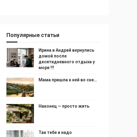
Популярные статьи
Ирина и Андрей вернулись
домой после
десятидневного отдыха у
моря !!!
Мама пришла к ней во сне…
Наконец — просто жить
Так тебе и надо