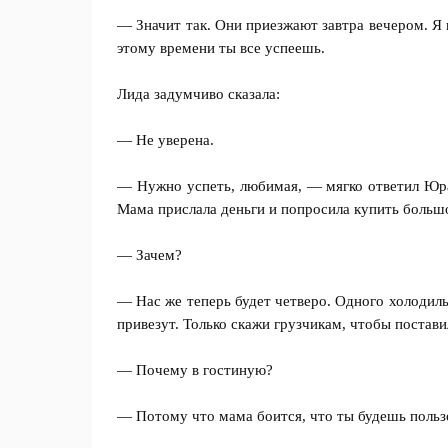
— Значит так. Они приезжают завтра вечером. Я 
этому времени ты все успеешь.
Лида задумчиво сказала:
— Не уверена.
— Нужно успеть, любимая, — мягко ответил Юра.
Мама прислала деньги и попросила купить больш
— Зачем?
— Нас же теперь будет четверо. Одного холодиль
привезут. Только скажи грузчикам, чтобы постави
— Почему в гостиную?
— Потому что мама боится, что ты будешь польз