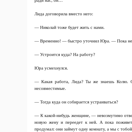
ради нас, он…
Лида договорила вместо него:
— Николай тоже будет жить с нами.
— Временно! — быстро уточнил Юра. — Пока не
— Устроится куда? На работу?
Юра усмехнулся.
— Какая работа, Лида? Ты же знаешь Колю. 
несовместимые.
— Тогда куда он собирается устраиваться?
— К какой-нибудь женщине, — невозмутимо ответ
новую жену и переедет к ней. А пока поживет
продумал: они займут одну комнату, а мы с тобой