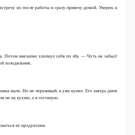
встречу их после работы и сразу привезу домой. Уверен, к
 Потом внезапно хлопнул себя по лбу. — Чуть не забыл!
ой холодильник.
ника мало. Но не переживай, я уже купил. Его завтра днем
ли не на кухню, а в гостиную.
оваться ее продуктами.