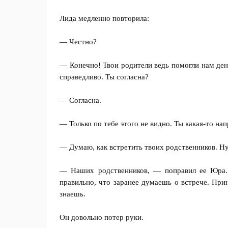
Лида медленно повторила:
— Честно?
— Конечно! Твои родители ведь помогли нам ден
справедливо. Ты согласна?
— Согласна.
— Только по тебе этого не видно. Ты какая-то н
— Думаю, как встретить твоих родственников. Н
— Наших родственников, — поправил ее Юра. 
правильно, что заранее думаешь о встрече. При
знаешь.
Он довольно потер руки.