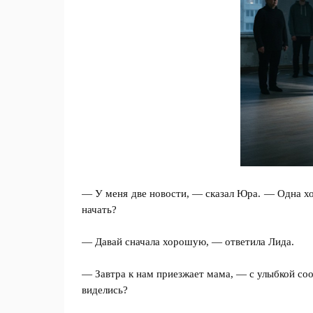
— У меня две новости, — сказал Юра. — Одна хо
начать?
— Давай сначала хорошую, — ответила Лида.
— Завтра к нам приезжает мама, — с улыбкой со
виделись?