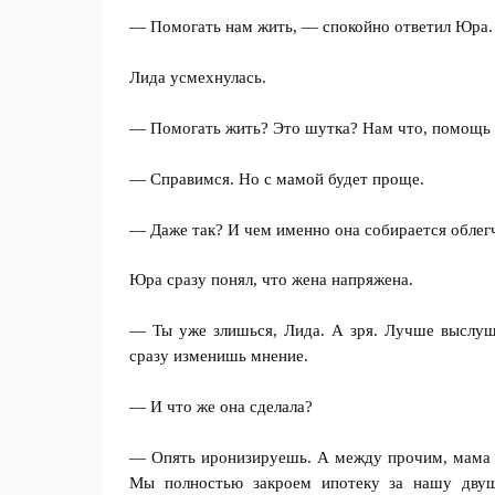
— Помогать нам жить, — спокойно ответил Юра.
Лида усмехнулась.
— Помогать жить? Это шутка? Нам что, помощь 
— Справимся. Но с мамой будет проще.
— Даже так? И чем именно она собирается облег
Юра сразу понял, что жена напряжена.
— Ты уже злишься, Лида. А зря. Лучше выслуша
сразу изменишь мнение.
— И что же она сделала?
— Опять иронизируешь. А между прочим, мама п
Мы полностью закроем ипотеку за нашу двуш