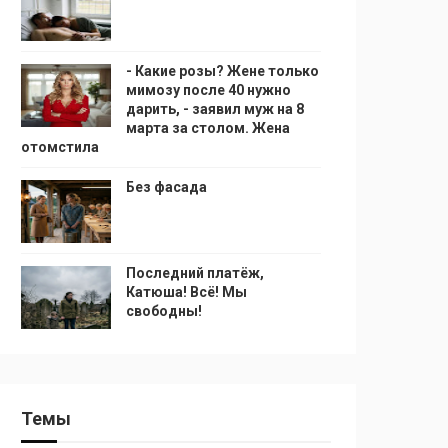
- Какие розы? Жене только
мимозу после 40 нужно
дарить, - заявил муж на 8
марта за столом. Жена
отомстила
Без фасада
Последний платёж,
Катюша! Всё! Мы
свободны!
Темы