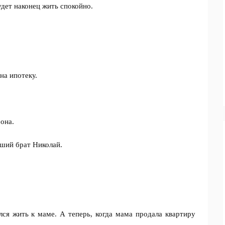
удет наконец жить спокойно.
на ипотеку.
она.
рший брат Николай.
я жить к маме. А теперь, когда мама продала квартиру