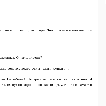
ьгами на половину квартиры. Теперь и мои помогают. Все
апряженная. О чем думаешь?
ужно ведь все подготовить: ужин, комнату…
— Не забывай. Теперь они твои так же, как и мои. И
нять их нужно хорошо. По-настоящему. Но ты и сама это