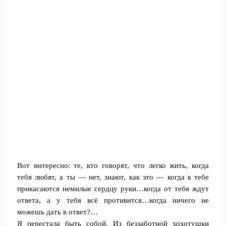
Вот интересно: те, кто говорят, что легко жить, когда
тебя любят, а ты — нет, знают, как это — когда к тебе
прикасаются немилые сердцу руки…когда от тебя ждут
ответа, а у тебя всё противится…когда ничего не
можешь дать в ответ?…
Я перестала быть собой. Из беззаботной хохотушки