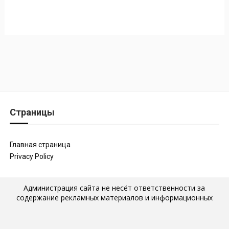
Страницы
Главная страница
Privacy Policy
Администрация сайта не несёт ответственности за
содержание рекламных материалов и информационных
статей, которые размещены на страницах сайта, а также за
последствия их публикации и использования. Мнение
авторов статей, размещённых на наших страницах, могут не