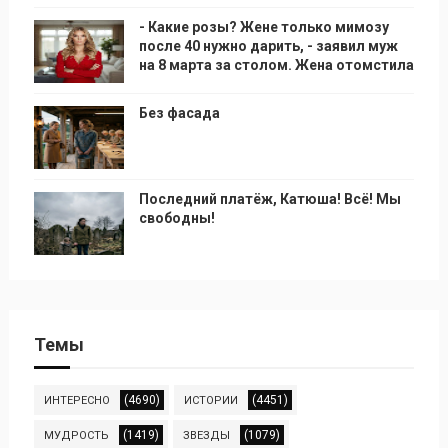
- Какие розы? Жене только мимозу
после 40 нужно дарить, - заявил муж
на 8 марта за столом. Жена отомстила
Без фасада
Последний платёж, Катюша! Всё! Мы
свободны!
Темы
(4690)
(4451)
ИНТЕРЕСНО
ИСТОРИИ
(1419)
(1079)
МУДРОСТЬ
ЗВЕЗДЫ