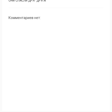
ОНИ СПАСЛИ ДРУГ ДРУГА
Комментариев нет: