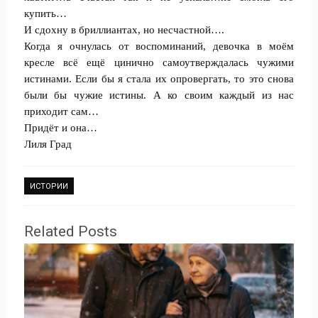
купить…
И сдохну в бриллиантах, но несчастной….
Когда я очнулась от воспоминаний, девочка в моём
кресле всё ещё цинично самоутверждалась чужими
истинами. Если бы я стала их опровергать, то это снова
были бы чужие истины. А ко своим каждый из нас
приходит сам…
Придёт и она…
Лиля Град
ИСТОРИИ
Related Posts