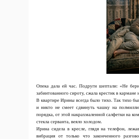
Опека дала ей час. Подруги шептали: «Не бери
забинтованного сироту, сжала крестик в кармане и 
В квартире Ирины всегда было тихо. Так тихо быв
и никто не смеет сдвинуть чашку на полмиллим
порядка, от этой накрахмаленной салфетки на ком
стекла серванта, веяло холодом.
Ирина сидела в кресле, глядя на телефон, лежа
вибрация от только что законченного разгов