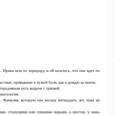
х. Ирина шла по коридору, и ей казалось, что она идет по
астные, привыкшие к чужой боли, как к дождю за окном.
городившая путь ведром с тряпкой.
вматология.
. Фамилия, которую она носила пятнадцать лет, пока не
ыми, стонущими или спящими людьми, а шестая, у окна,