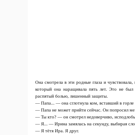
Она смотрела в эти родные глаза и чувствовала,
который она наращивала пять лет. Это не был
распятый болью, лишенный защиты.
— Папа... — она сглотнула ком, вставший в горл
— Папа не может прийти сейчас. Он попросил ме
— Ты кто? — он смотрел недоверчиво, исподлобь
— Я... — Ирина замялась на секунду, выбирая сло
— Я тётя Ира. Я друг.