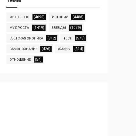
Темы
(4690)
(4486)
ИНТЕРЕСНО
ИСТОРИИ
(1419)
(1079)
МУДРОСТЬ
ЗВЕЗДЫ
(812)
(573)
СВЕТСКАЯ ХРОНИКА
ТЕСТ
(426)
(314)
САМОПОЗНАНИЕ
ЖИЗНЬ
(54)
ОТНОШЕНИЕ