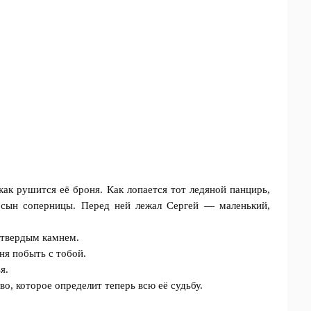
 как рушится её броня. Как лопается тот ледяной панцирь,
 сын соперницы. Перед ней лежал Сергей — маленький,
е твердым камнем.
ня побыть с тобой.
я.
во, которое определит теперь всю её судьбу.