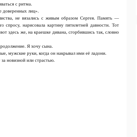
иваться с ритма.
е доверенных лиц».
 листва, не вязались с живым образом Сергея. Память —
з спросу, нарисовала картину пятилетней давности. Тот
 вот здесь же, на краешке дивана, сгорбившись так, словно
 продолжение. Я хочу сына.
ые, мужские руки, когда он накрывал ими её ладони.
 за новизной или страстью.