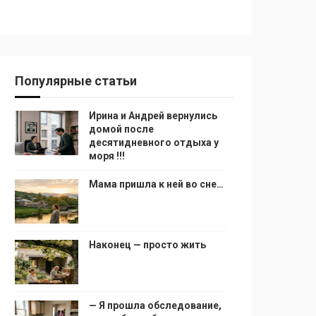
Популярные статьи
Ирина и Андрей вернулись
домой после
десятидневного отдыха у
моря !!!
Мама пришла к ней во сне…
Наконец — просто жить
— Я прошла обследование,