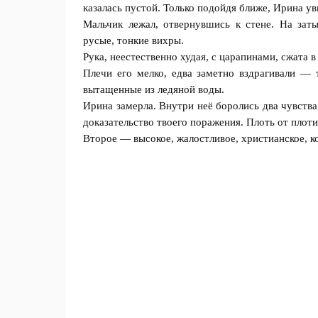
казалась пустой. Только подойдя ближе, Ирина ув
Мальчик лежал, отвернувшись к стене. На зат
русые, тонкие вихры.
Рука, неестественно худая, с царапинами, сжата в 
Плечи его мелко, едва заметно вздрагивали — 
вытащенные из ледяной воды.
Ирина замерла. Внутри неё боролись два чувства
доказательство твоего поражения. Плоть от плот
Второе — высокое, жалостливое, христианское, ко