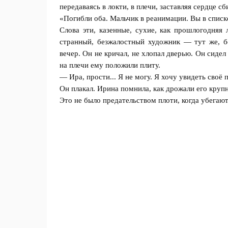
передаваясь в локти, в плечи, заставляя сердце сб
«Погибли оба. Мальчик в реанимации. Вы в списк
Слова эти, казенные, сухие, как прошлогодняя
странный, безжалостный художник — тут же, бе
вечер. Он не кричал, не хлопал дверью. Он сидел
на плечи ему положили плиту.
— Ира, прости... Я не могу. Я хочу увидеть своё
Он плакал. Ирина помнила, как дрожали его крупн
Это не было предательством плоти, когда убегают