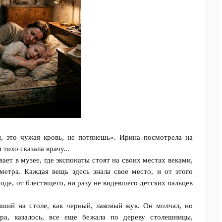
, это чужая кровь, не потянешь». Ирина посмотрела на
тихо сказала врачу...
ает в музее, где экспонаты стоят на своих местах веками,
етра. Каждая вещь здесь знала свое место, и от этого
оде, от блестящего, ни разу не видевшего детских пальцев
вший на столе, как черный, лаковый жук. Он молчал, но
ора, казалось, все еще бежала по дереву столешницы,