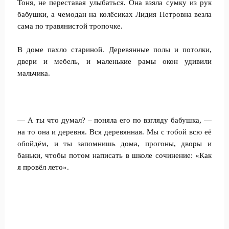
Тоня, не переставая улыбаться. Она взяла сумку из рук
бабушки, а чемодан на колёсиках Лидия Петровна везла
сама по травянистой тропочке.
В доме пахло стариной. Деревянные полы и потолки,
двери и мебель, и маленькие рамы окон удивили
мальчика.
— А ты что думал? – поняла его по взгляду бабушка, —
на то она и деревня. Вся деревянная. Мы с тобой всю её
обойдём, и ты запомнишь дома, прогоны, дворы и
баньки, чтобы потом написать в школе сочинение: «Как
я провёл лето».