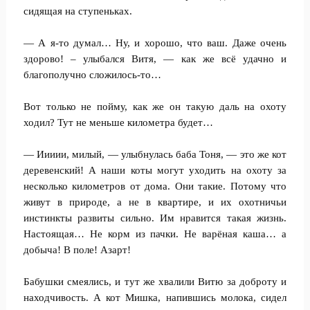
сидящая на ступеньках.
— А я-то думал… Ну, и хорошо, что ваш. Даже очень
здорово! – улыбался Витя, — как же всё удачно и
благополучно сложилось-то…
Вот только не пойму, как же он такую даль на охоту
ходил? Тут не меньше километра будет…
— Иииии, милый, — улыбнулась баба Тоня, — это же кот
деревенский! А наши коты могут уходить на охоту за
несколько километров от дома. Они такие. Потому что
живут в природе, а не в квартире, и их охотничьи
инстинкты развиты сильно. Им нравится такая жизнь.
Настоящая… Не корм из пачки. Не варёная каша… а
добыча! В поле! Азарт!
Бабушки смеялись, и тут же хвалили Витю за доброту и
находчивость. А кот Мишка, напившись молока, сидел