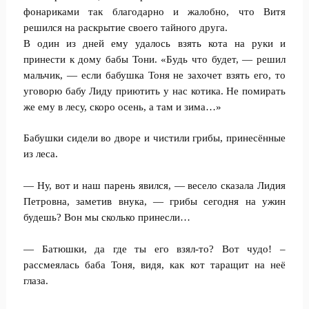
фонариками так благодарно и жалобно, что Витя
решился на раскрытие своего тайного друга.
В один из дней ему удалось взять кота на руки и
принести к дому бабы Тони. «Будь что будет, — решил
мальчик, — если бабушка Тоня не захочет взять его, то
уговорю бабу Лиду приютить у нас котика. Не помирать
же ему в лесу, скоро осень, а там и зима…»
Бабушки сидели во дворе и чистили грибы, принесённые
из леса.
— Ну, вот и наш парень явился, — весело сказала Лидия
Петровна, заметив внука, — грибы сегодня на ужин
будешь? Вон мы сколько принесли…
— Батюшки, да где ты его взял-то? Вот чудо! –
рассмеялась баба Тоня, видя, как кот таращит на неё
глаза.