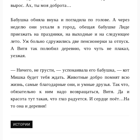
вырос. Ах, ты моя доброта…
Бабушка обняла внука и погладила по голове. А через
неделю они уехали в город, обещая бабушке Лиде
приезжать на праздники, на выходные и на следующее
лето. Уж больно сдружились две пенсионерки за отпуск.
А Витя так полюбил деревню, что чуть не плакал,
уезжая.
— Ничего, не грусти, — успокаивала его бабушка, — кот
Мишка будет тебя ждать. Животные добро помнят всю
жизнь, самые благодарные они, и умные друзья. Так что,
обязательно к ним надо возвращаться, Витя. Да и
красота тут такая, что глаз радуется. И сердце поёт…На
то она и деревня!
ИСТОРИИ