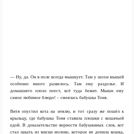
— Ну, да. Он в поле всегда мышкует. Там у шохи мышей
особенно много развелось. Там ему раздолье. И
домашнего плохо поест, всё туда бежит. Мыши ему
самое любимое блюдо! – смеялась бабушка Тоня.
Витя опустил кота на землю, и тот сразу же пошёл к
крыльцу, где бабушка Тоня ставила плошки с кошачьей
едой. В доказательство верности бабушкиных слов, кот
стал лакать из миски молоко, которое не допила кошка,