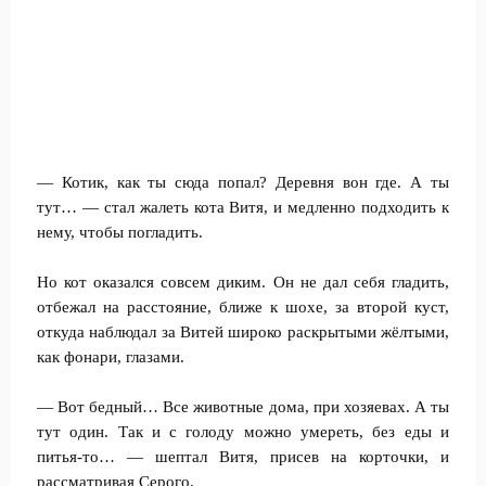
— Котик, как ты сюда попал? Деревня вон где. А ты
тут… — стал жалеть кота Витя, и медленно подходить к
нему, чтобы погладить.
Но кот оказался совсем диким. Он не дал себя гладить,
отбежал на расстояние, ближе к шохе, за второй куст,
откуда наблюдал за Витей широко раскрытыми жёлтыми,
как фонари, глазами.
— Вот бедный… Все животные дома, при хозяевах. А ты
тут один. Так и с голоду можно умереть, без еды и
питья-то… — шептал Витя, присев на корточки, и
рассматривая Серого.