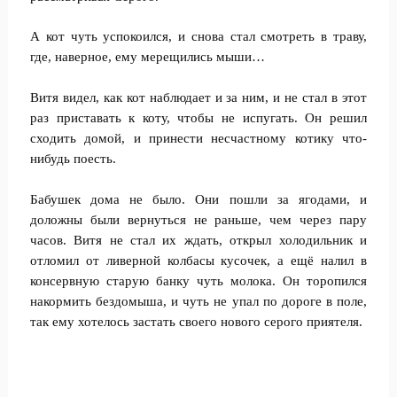
А кот чуть успокоился, и снова стал смотреть в траву,
где, наверное, ему мерещились мыши…
Витя видел, как кот наблюдает и за ним, и не стал в этот
раз приставать к коту, чтобы не испугать. Он решил
сходить домой, и принести несчастному котику что-
нибудь поесть.
Бабушек дома не было. Они пошли за ягодами, и
доложны были вернуться не раньше, чем через пару
часов. Витя не стал их ждать, открыл холодильник и
отломил от ливерной колбасы кусочек, а ещё налил в
консервную старую банку чуть молока. Он торопился
накормить бездомыша, и чуть не упал по дороге в поле,
так ему хотелось застать своего нового серого приятеля.