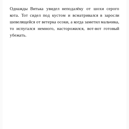
Однажды Витька увидел неподалёку от шохи серого
кота. Тот сидел под кустом и всматривался в заросли
шевелящейся от ветерка осоки, а когда заметил мальчика,
то испугался немного, насторожился, вот-вот готовый
убежать.