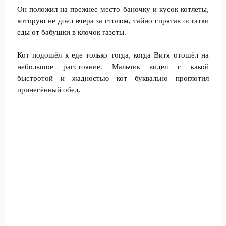
Он положил на прежнее место баночку и кусок котлеты,
которую не доел вчера за столом, тайно спрятав остатки
еды от бабушки в клочок газеты.
Кот подошёл к еде только тогда, когда Витя отошёл на
небольшое расстояние. Мальчик видел с какой
быстротой и жадностью кот буквально проглотил
принесённый обед.