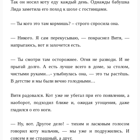
Так он носил коту еду каждый день. Однажды бабушка
Лида заметила его поход к шохе с гостинцами.
— Ты кого это там кормишь? – строго спросила она.
— Никого. Я сам перекусываю, — покраснел Витя, —
напрыгаюсь, вот и захочется есть.
— Ты смотри там осторожнее. Огня не разводи. И не
прыгай долго. А есть лучше всего в доме, за столом,
чистыми руками…- улыбнулась она, — это ты растёшь.
В детстве и мы были вечно голодными…
Витя радовался. Кот уже не убегал при его появлении, а
наоборот, подходил ближе и, ожидая угощения, даже
гладился о его ноги.
— Ну, вот. Другое дело! – тихим и ласковым голосом
говорил коту мальчик, — мы уже и подружились. И
совсем я не страшный, а друг.