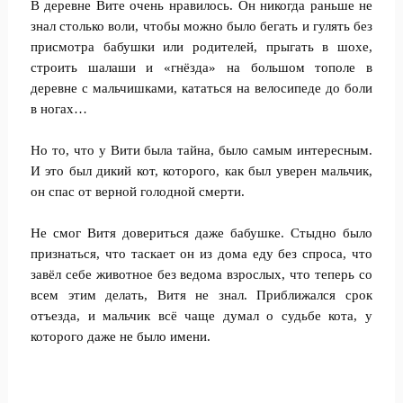
В деревне Вите очень нравилось. Он никогда раньше не
знал столько воли, чтобы можно было бегать и гулять без
присмотра бабушки или родителей, прыгать в шохе,
строить шалаши и «гнёзда» на большом тополе в
деревне с мальчишками, кататься на велосипеде до боли
в ногах…
Но то, что у Вити была тайна, было самым интересным.
И это был дикий кот, которого, как был уверен мальчик,
он спас от верной голодной смерти.
Не смог Витя довериться даже бабушке. Стыдно было
признаться, что таскает он из дома еду без спроса, что
завёл себе животное без ведома взрослых, что теперь со
всем этим делать, Витя не знал. Приближался срок
отъезда, и мальчик всё чаще думал о судьбе кота, у
которого даже не было имени.