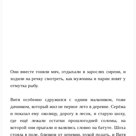
Они вместе гоняли мяч, отдыхали в зарослях сирени, и
ходили на речку смотреть, как мужчины и парни ловят у
отмутка рыбу.
Витя особенно сдружился с одним мальчиком, тоже
дачником, который жил не первое лето в деревне. Серёжа
и показал ему околицу, дорогу в лесок, и старую шоху,
где ещё лежали остатки прошлогодней соломы, на
которой они прыгали и валялись словно на батуте. Шоха
стояла в поле, близком от деревни, рукой подать, и Витя