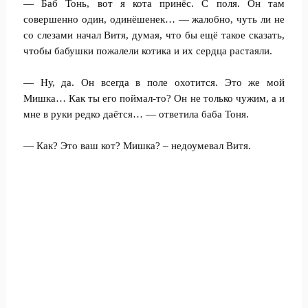
— Баб Тонь, вот я кота принёс. С поля. Он там
совершенно один, одинёшенек… — жалобно, чуть ли не
со слезами начал Витя, думая, что бы ещё такое сказать,
чтобы бабушки пожалели котика и их сердца растаяли.
— Ну, да. Он всегда в поле охотится. Это же мой
Мишка… Как ты его поймал-то? Он не только чужим, а и
мне в руки редко даётся… — ответила баба Тоня.
— Как? Это ваш кот? Мишка? – недоумевал Витя.