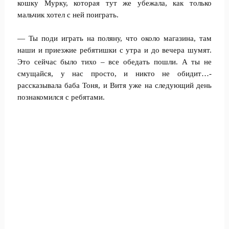
кошку Мурку, которая тут же убежала, как только
мальчик хотел с ней поиграть.
— Ты поди играть на поляну, что около магазина, там
наши и приезжие ребятишки с утра и до вечера шумят.
Это сейчас было тихо – все обедать пошли. А ты не
смущайся, у нас просто, и никто не обидит…-
рассказывала баба Тоня, и Витя уже на следующий день
познакомился с ребятами.