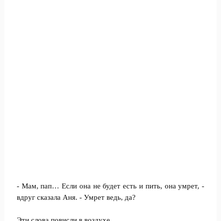
- Мам, пап… Если она не будет есть и пить, она умрет, -
вдруг сказала Аня. - Умрет ведь, да?
Эти слова повисли в воздухе.