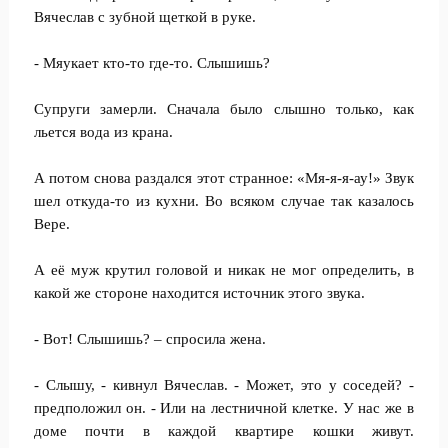
Вячеслав с зубной щеткой в руке.
- Мяукает кто-то где-то. Слышишь?
Супруги замерли. Сначала было слышно только, как
льется вода из крана.
А потом снова раздался этот странное: «Мя-я-я-ау!» Звук
шел откуда-то из кухни. Во всяком случае так казалось
Вере.
А её муж крутил головой и никак не мог определить, в
какой же стороне находится источник этого звука.
- Вот! Слышишь? – спросила жена.
- Слышу, - кивнул Вячеслав. - Может, это у соседей? -
предположил он. - Или на лестничной клетке. У нас же в
доме почти в каждой квартире кошки живут.