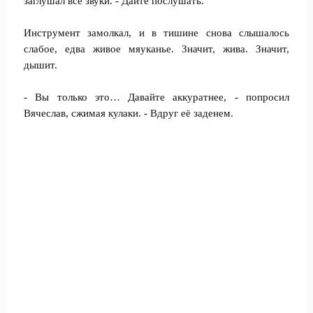
заглушал все звуки. - Дайте послушать.
Инструмент замолкал, и в тишине снова слышалось
слабое, едва живое мяуканье. Значит, жива. Значит,
дышит.
- Вы только это… Давайте аккуратнее, - попросил
Вячеслав, сжимая кулаки. - Вдруг её заденем.