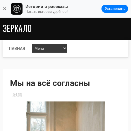
Истории и рассказы
×
Установить
Читать истории удобнее!
ЗЕРКАЛО
ГЛАВНАЯ
Мы на всё согласны
04:55