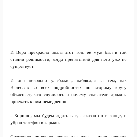
И Вера прекрасно знала этот тон: её муж был в той
стадии решимости, когда препятствий для него уже не
существует.
И она невольно улыбалась, наблюдая за тем, как
Вячеслав во всех подробностях по второму кругу
объясняет, что случилось и почему спасатели должны
приехать к ним немедленно.
- Хорошо, мы будем ждать вас, - сказал он в конце, и
убрал телефон в карман.
Спасатели приехали через два часа - двое крепких