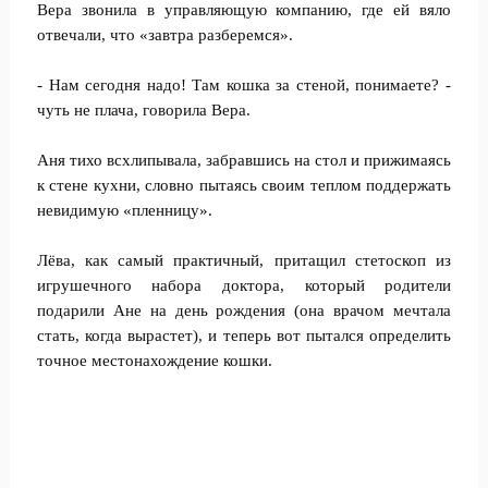
Вера звонила в управляющую компанию, где ей вяло
отвечали, что «завтра разберемся».
- Нам сегодня надо! Там кошка за стеной, понимаете? -
чуть не плача, говорила Вера.
Аня тихо всхлипывала, забравшись на стол и прижимаясь
к стене кухни, словно пытаясь своим теплом поддержать
невидимую «пленницу».
Лёва, как самый практичный, притащил стетоскоп из
игрушечного набора доктора, который родители
подарили Ане на день рождения (она врачом мечтала
стать, когда вырастет), и теперь вот пытался определить
точное местонахождение кошки.