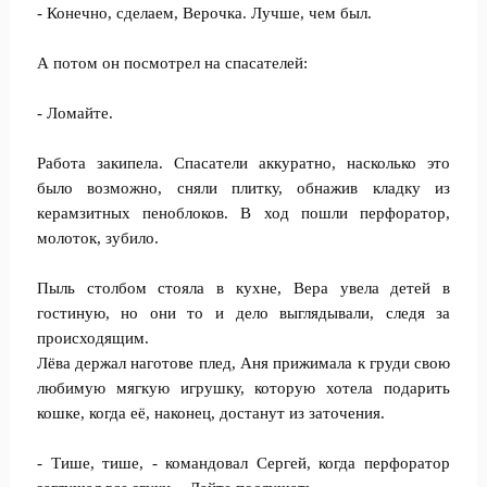
- Конечно, сделаем, Верочка. Лучше, чем был.
А потом он посмотрел на спасателей:
- Ломайте.
Работа закипела. Спасатели аккуратно, насколько это
было возможно, сняли плитку, обнажив кладку из
керамзитных пеноблоков. В ход пошли перфоратор,
молоток, зубило.
Пыль столбом стояла в кухне, Вера увела детей в
гостиную, но они то и дело выглядывали, следя за
происходящим.
Лёва держал наготове плед, Аня прижимала к груди свою
любимую мягкую игрушку, которую хотела подарить
кошке, когда её, наконец, достанут из заточения.
- Тише, тише, - командовал Сергей, когда перфоратор