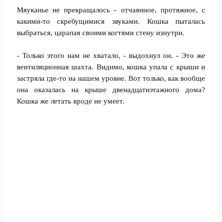
Мяуканье не прекращалось - отчаянное, протяжное, с
какими-то скребущимися звуками. Кошка пыталась
выбраться, царапая своими когтями стену изнутри.
- Только этого нам не хватало, - выдохнул он. - Это же
вентиляционная шахта. Видимо, кошка упала с крыши и
застряла где-то на нашем уровне. Вот только, как вообще
она оказалась на крыше двенадцатиэтажного дома?
Кошка же летать вроде не умеет.