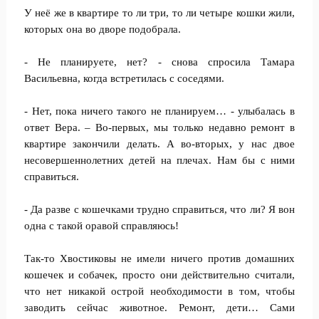
У неё же в квартире то ли три, то ли четыре кошки жили,
которых она во дворе подобрала.
- Не планируете, нет? - снова спросила Тамара
Васильевна, когда встретилась с соседями.
- Нет, пока ничего такого не планируем… - улыбалась в
ответ Вера. – Во-первых, мы только недавно ремонт в
квартире закончили делать. А во-вторых, у нас двое
несовершеннолетних детей на плечах. Нам бы с ними
справиться.
- Да разве с кошечками трудно справиться, что ли? Я вон
одна с такой оравой справляюсь!
Так-то Хвостиковы не имели ничего против домашних
кошечек и собачек, просто они действительно считали,
что нет никакой острой необходимости в том, чтобы
заводить сейчас животное. Ремонт, дети… Сами