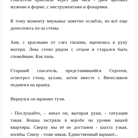
мужчин в форме, с инструментами и фонарями.
К тому моменту мяуканье заметно ослабло, но всё еще
доносилось из-за стены.
Аня, с красными от слез глазами, вцепилась в руку
матери. Лева стоял рядом с отцом и старался быть
спокойным. Как папа.
Старший спасатель, представившийся Сергеем,
осмотрел стену, кухню, затем вместе с Вячеславом
поднялся на крышу.
Вернулся он мрачнее тучи.
- Послушайте, - начал он, вытирая руки, - ситуация
такая. Кошка застряла в коробе на уровне вашей
квартиры. Сверху мы её не достанем - шахта узкая,
изгибы. Снизу - тоже никак. Единственный вариант...