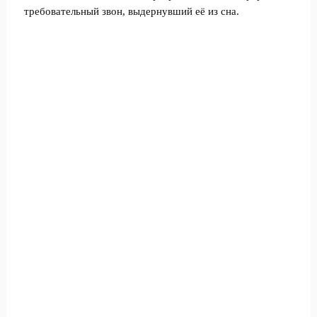
требовательный звон, выдернувший её из сна.