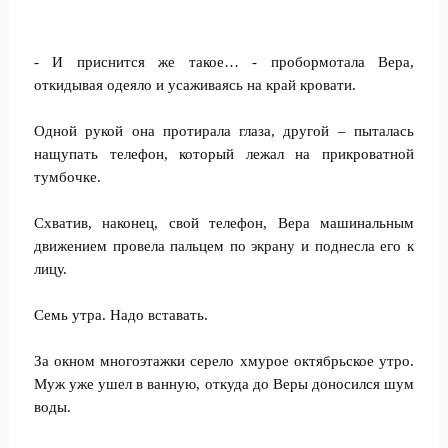
- И приснится же такое… - пробормотала Вера,
откидывая одеяло и усаживаясь на край кровати.
Одной рукой она протирала глаза, другой – пыталась
нащупать телефон, который лежал на прикроватной
тумбочке.
Схватив, наконец, свой телефон, Вера машинальным
движением провела пальцем по экрану и поднесла его к
лицу.
Семь утра. Надо вставать.
За окном многоэтажки серело хмурое октябрьское утро.
Муж уже ушел в ванную, откуда до Веры доносился шум
воды.