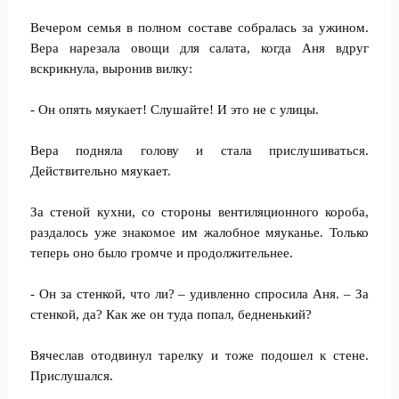
Вечером семья в полном составе собралась за ужином.
Вера нарезала овощи для салата, когда Аня вдруг
вскрикнула, выронив вилку:
- Он опять мяукает! Слушайте! И это не с улицы.
Вера подняла голову и стала прислушиваться.
Действительно мяукает.
За стеной кухни, со стороны вентиляционного короба,
раздалось уже знакомое им жалобное мяуканье. Только
теперь оно было громче и продолжительнее.
- Он за стенкой, что ли? – удивленно спросила Аня. – За
стенкой, да? Как же он туда попал, бедненький?
Вячеслав отодвинул тарелку и тоже подошел к стене.
Прислушался.