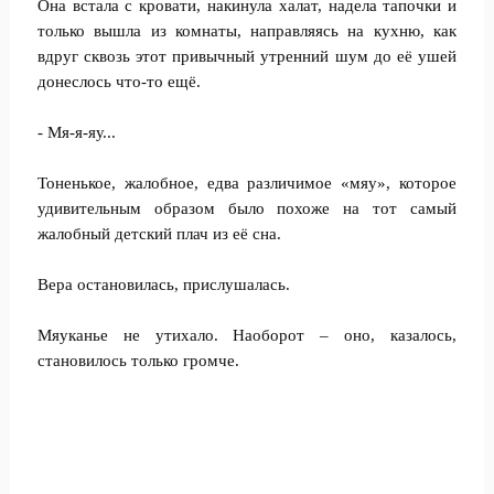
Она встала с кровати, накинула халат, надела тапочки и
только вышла из комнаты, направляясь на кухню, как
вдруг сквозь этот привычный утренний шум до её ушей
донеслось что-то ещё.
- Мя-я-яу...
Тоненькое, жалобное, едва различимое «мяу», которое
удивительным образом было похоже на тот самый
жалобный детский плач из её сна.
Вера остановилась, прислушалась.
Мяуканье не утихало. Наоборот – оно, казалось,
становилось только громче.