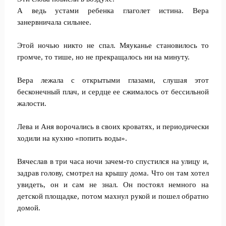
А ведь устами ребенка глаголет истина. Вера
занервничала сильнее.
Этой ночью никто не спал. Мяуканье становилось то
громче, то тише, но не прекращалось ни на минуту.
Вера лежала с открытыми глазами, слушая этот
бесконечный плач, и сердце ее сжималось от бессильной
жалости.
Лева и Аня ворочались в своих кроватях, и периодически
ходили на кухню «попить воды».
Вячеслав в три часа ночи зачем-то спустился на улицу и,
задрав голову, смотрел на крышу дома. Что он там хотел
увидеть, он и сам не знал. Он постоял немного на
детской площадке, потом махнул рукой и пошел обратно
домой.