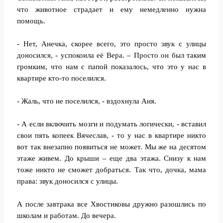
что животное страдает и ему немедленно нужна
помощь.
- Нет, Анечка, скорее всего, это просто звук с улицы
доносился, - успокоила её Вера. – Просто он был таким
громким, что нам с папой показалось, что это у нас в
квартире кто-то поселился.
- Жаль, что не поселился, - вздохнула Аня.
- А если включить мозги и подумать логически, - вставил
свои пять копеек Вячеслав, - то у нас в квартире никто
вот так внезапно появиться не может. Мы же на десятом
этаже живем. До крыши – еще два этажа. Снизу к нам
тоже никто не сможет добраться. Так что, дочка, мама
права: звук доносился с улицы.
А после завтрака все Хвостиковы дружно разошлись по
школам и работам. До вечера.