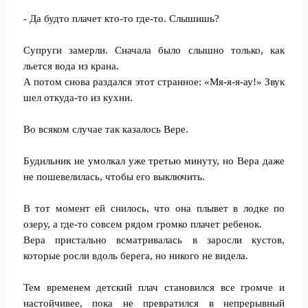
- Да будто плачет кто-то где-то. Слышишь?
Супруги замерли. Сначала было слышно только, как
льется вода из крана.
А потом снова раздался этот странное: «Мя-я-я-ау!» Звук
шел откуда-то из кухни.
Во всяком случае так казалось Вере.
Будильник не умолкал уже третью минуту, но Вера даже
не пошевелилась, чтобы его выключить.
В тот момент ей снилось, что она плывет в лодке по
озеру, а где-то совсем рядом громко плачет ребенок.
Вера пристально всматривалась в заросли кустов,
которые росли вдоль берега, но никого не видела.
Тем временем детский плач становился все громче и
настойчивее, пока не превратился в непрерывный