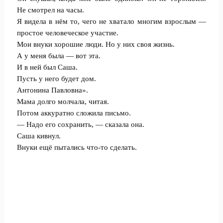
Не смотрел на часы.
Я видела в нём то, чего не хватало многим взрослым —
простое человеческое участие.
Мои внуки хорошие люди. Но у них своя жизнь.
А у меня была — вот эта.
И в ней был Саша.
Пусть у него будет дом.
Антонина Павловна».
Мама долго молчала, читая.
Потом аккуратно сложила письмо.
— Надо его сохранить, — сказала она.
Саша кивнул.
Внуки ещё пытались что-то сделать.