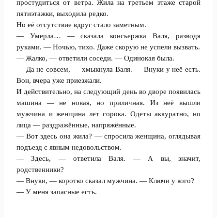
простудиться от ветра. Жила на третьем этаже старой
пятиэтажки, выходила редко.
Но её отсутствие вдруг стало заметным.
— Умерла… — сказала консьержка Валя, разводя
руками. — Ночью, тихо. Даже скорую не успели вызвать.
— Жалко, — ответили соседи. — Одинокая была.
— Да не совсем, — хмыкнула Валя. — Внуки у неё есть.
Вон, вчера уже приезжали.
И действительно, на следующий день во дворе появилась
машина — не новая, но приличная. Из неё вышли
мужчина и женщина лет сорока. Одеты аккуратно, но
лица — раздражённые, напряжённые.
— Вот здесь она жила? — спросила женщина, оглядывая
подъезд с явным недовольством.
— Здесь, — ответила Валя. — А вы, значит,
родственники?
— Внуки, — коротко сказал мужчина. — Ключи у кого?
— У меня запасные есть.