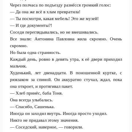
Через полчаса по подъезду разнёсся громкий голос:
— Да она же всё в хлам превратила!
— Ты посмотри, какая мебель! Это же музей!
— И где документы?!
Соседи переглядывались, но не вмешивались.
Все знали: Антонина Павловна жила скромно. Очень
скромно.
Но была одна странность.
Каждый день, ровно в девять утра, к её двери приходил
мальчик.
Худенький, лет двенадцати. В поношенной куртке, с
рюкзаком за спиной. Он аккуратно стучал, ждал, пока
она откроет, и протягивал пакет.
— Хлеб принёс, баба Тоня.
Она всегда улыбалась.
— Спасибо, Сашенька.
Иногда он заходил внутрь. Иногда просто уходил.
Никто не придавал этому значения.
— Соседский, наверное, — говорили.