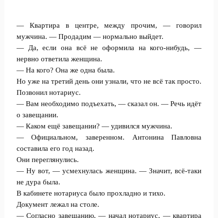
— Квартира в центре, между прочим, — говорил
мужчина. — Продадим — нормально выйдет.
— Да, если она всё не оформила на кого-нибудь, —
нервно ответила женщина.
— На кого? Она же одна была.
Но уже на третий день они узнали, что не всё так просто.
Позвонил нотариус.
— Вам необходимо подъехать, — сказал он. — Речь идёт
о завещании.
— Каком ещё завещании? — удивился мужчина.
— Официальном, заверенном. Антонина Павловна
составила его год назад.
Они переглянулись.
— Ну вот, — усмехнулась женщина. — Значит, всё-таки
не дура была.
В кабинете нотариуса было прохладно и тихо.
Документ лежал на столе.
— Согласно завещанию, — начал нотариус, — квартира