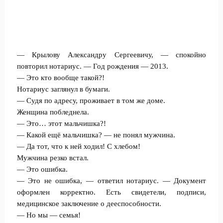
— Крылову Александру Сергеевичу, — спокойно
повторил нотариус. — Год рождения — 2013.
— Это кто вообще такой?!
Нотариус заглянул в бумаги.
— Судя по адресу, проживает в том же доме.
Женщина побледнела.
— Это… этот мальчишка?!
— Какой ещё мальчишка? — не понял мужчина.
— Да тот, что к ней ходил! С хлебом!
Мужчина резко встал.
— Это ошибка.
— Это не ошибка, — ответил нотариус. — Документ
оформлен корректно. Есть свидетели, подписи,
медицинское заключение о дееспособности.
— Но мы — семья!