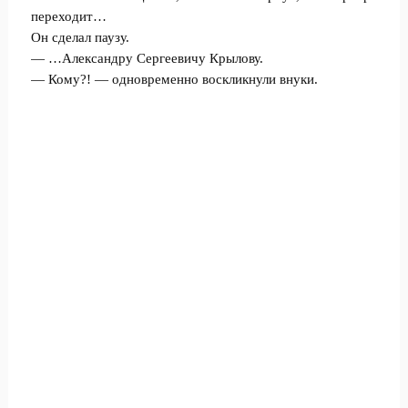
переходит…
Он сделал паузу.
— …Александру Сергеевичу Крылову.
— Кому?! — одновременно воскликнули внуки.