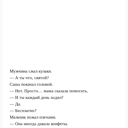
Мужчина сжал кулаки.
— А ты что, святой?
Саша покачал головой.
— Нет. Просто… мама сказала помогать.
— И ты каждый день ходил?
— Да.
— Бесплатно?
Мальчик пожал плечами.
— Она иногда давала конфеты.