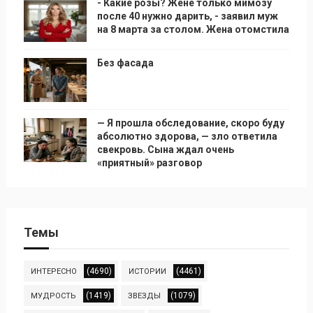
- Какие розы? Жене только мимозу
после 40 нужно дарить, - заявил муж
на 8 марта за столом. Жена отомстила
Без фасада
— Я прошла обследование, скоро буду
абсолютно здорова, — зло ответила
свекровь. Сына ждал очень
«приятный» разговор
Темы
(4690)
(4461)
ИНТЕРЕСНО
ИСТОРИИ
(1419)
(1079)
МУДРОСТЬ
ЗВЕЗДЫ