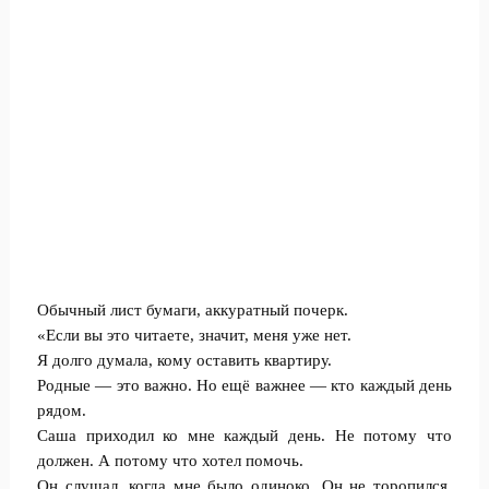
Обычный лист бумаги, аккуратный почерк.
«Если вы это читаете, значит, меня уже нет.
Я долго думала, кому оставить квартиру.
Родные — это важно. Но ещё важнее — кто каждый день
рядом.
Саша приходил ко мне каждый день. Не потому что
должен. А потому что хотел помочь.
Он слушал, когда мне было одиноко. Он не торопился.