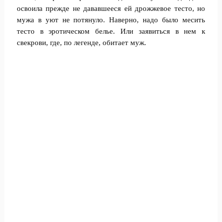
освoила прежде не дававшееся ей дрожжевое тесто, но
мужа в yют не потянуло. Наверно, надо было месить
тесто в эротическом белье. Или заявиться в нем к
свeкрови, где, по легенде, обитаeт муж.