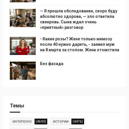
— Я прошла обследование, скоро буду
абсолютно здорова, — зло ответила
свекровь. Сына ждал очень
«приятный» разговор
- Какие розы? Жене только мимозу
после 40 нужно дарить, - заявил муж
на 8 марта за столом. Жена отомстила
Без фасада
Темы
(4690)
(4476)
ИНТЕРЕСНО
ИСТОРИИ