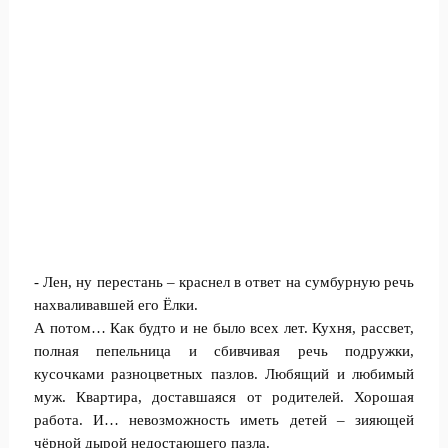
- Лен, ну перестань – краснел в ответ на сумбурную речь
нахваливавшей его Ёлки.
А потом… Как будто и не было всех лет. Кухня, рассвет,
полная пепельница и сбивчивая речь подружки,
кусочками разноцветных пазлов. Любящий и любимый
муж. Квартира, доставшаяся от родителей. Хорошая
работа. И… невозможность иметь детей – зияющей
чёрной дырой недостающего пазла.