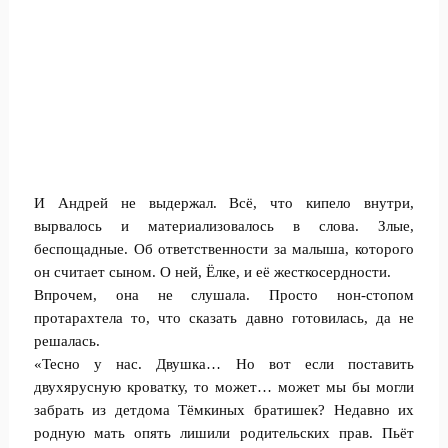
И Андрей не выдержал. Всё, что кипело внутри,
вырвалось и материализовалось в слова. Злые,
беспощадные. Об ответственности за малыша, которого
он считает сыном. О ней, Ёлке, и её жесткосердности.
Впрочем, она не слушала. Просто нон-стопом
протарахтела то, что сказать давно готовилась, да не
решалась.
«Тесно у нас. Двушка… Но вот если поставить
двухярусную кроватку, то может… может мы бы могли
забрать из детдома Тёмкиных братишек? Недавно их
родную мать опять лишили родительских прав. Пьёт