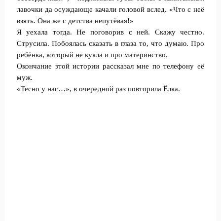
лавочки да осуждающе качали головой вслед. «Что с неё
взять. Она же с детства непутёвая!»
Я уехала тогда. Не поговорив с ней. Скажу честно.
Струсила. Побоялась сказать в глаза то, что думаю. Про
ребёнка, который не кукла и про материнство.
Окончание этой истории рассказал мне по телефону её
муж.
«Тесно у нас…», в очередной раз повторила Ёлка.