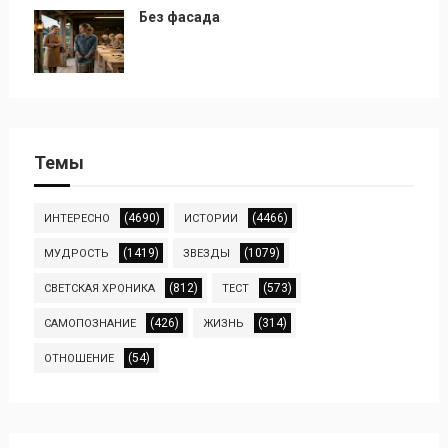
Без фасада
Темы
(4690)
(4466)
ИНТЕРЕСНО
ИСТОРИИ
(1419)
(1079)
МУДРОСТЬ
ЗВЕЗДЫ
(812)
(573)
СВЕТСКАЯ ХРОНИКА
ТЕСТ
(426)
(314)
САМОПОЗНАНИЕ
ЖИЗНЬ
(54)
ОТНОШЕНИЕ