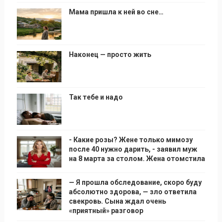
Мама пришла к ней во сне…
Наконец — просто жить
Так тебе и надо
- Какие розы? Жене только мимозу
после 40 нужно дарить, - заявил муж
на 8 марта за столом. Жена отомстила
— Я прошла обследование, скоро буду
абсолютно здорова, — зло ответила
свекровь. Сына ждал очень
«приятный» разговор