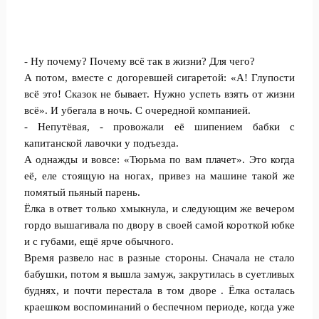
- Ну почему? Почему всё так в жизни? Для чего?
А потом, вместе с догоревшей сигаретой: «А! Глупости
всё это! Сказок не бывает. Нужно успеть взять от жизни
всё». И убегала в ночь. С очередной компанией.
- Непутёвая, - провожали её шипением бабки с
капитанской лавочки у подъезда.
А однажды и вовсе: «Тюрьма по вам плачет». Это когда
её, еле стоящую на ногах, привез на машине такой же
помятый пьяный парень.
Ёлка в ответ только хмыкнула, и следующим же вечером
гордо вышагивала по двору в своей самой короткой юбке
и с губами, ещё ярче обычного.
Время развело нас в разные стороны. Сначала не стало
бабушки, потом я вышла замуж, закрутилась в суетливых
буднях, и почти перестала в том дворе . Ёлка осталась
краешком воспоминаний о беспечном периоде, когда уже