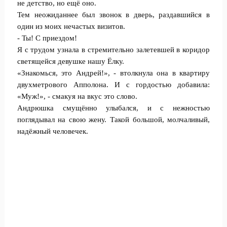
не детство, но ещё оно.
Тем неожиданнее был звонок в дверь, раздавшийся в
один из моих нечастых визитов.
- Ты! С приездом!
Я с трудом узнала в стремительно залетевшей в коридор
светящейся девушке нашу Ёлку.
«Знакомься, это Андрей!», - втолкнула она в квартиру
двухметрового Апполона. И с гордостью добавила:
«Муж!», - смакуя на вкус это слово.
Андрюшка смущённо улыбался, и с нежностью
поглядывал на свою жену. Такой большой, молчаливый,
надёжный человечек.