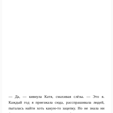
— Да, — кивнула Катя, смахивая слёзы. — Это я.
Каждый год я приезжала сюда, расспрашивала людей,
пыталась найти хоть какую-то зацепку. Но не знала ни