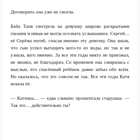
Договорить она уже не смогла.
Баба Таня смотрела на девушку широко раскрытыми
глазами и никак не могла осознать услышанное. Сергей…
её Серёжа погиб, спасая именно эту девочку. Она знала,
что сын успел вытащить кого-то из воды, но так и не
узнала, кого именно. За все эти годы никто не приезжал,
не звонил, не благодарил. Со временем она смирилась с
мыслью, что спасённый ребёнок давно забыл обо всём.
Но оказалось, что это совсем не так. Все эти годы Катя
искала её.
— Катюша… — едва слышно прошептала старушка. —
Так это… действительно ты?