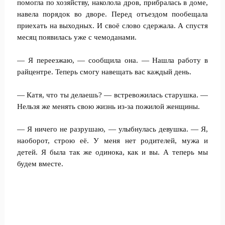
помогла по хозяйству, наколола дров, прибралась в доме,
навела порядок во дворе. Перед отъездом пообещала
приехать на выходных. И своё слово сдержала. А спустя
месяц появилась уже с чемоданами.
— Я переезжаю, — сообщила она. — Нашла работу в
райцентре. Теперь смогу навещать вас каждый день.
— Катя, что ты делаешь? — встревожилась старушка. —
Нельзя же менять свою жизнь из-за пожилой женщины.
— Я ничего не разрушаю, — улыбнулась девушка. — Я,
наоборот, строю её. У меня нет родителей, мужа и
детей. Я была так же одинока, как и вы. А теперь мы
будем вместе.