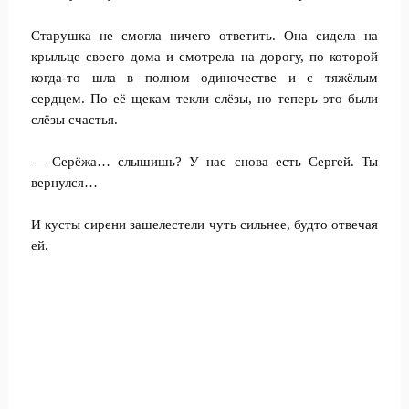
Старушка не смогла ничего ответить. Она сидела на
крыльце своего дома и смотрела на дорогу, по которой
когда-то шла в полном одиночестве и с тяжёлым
сердцем. По её щекам текли слёзы, но теперь это были
слёзы счастья.
— Серёжа… слышишь? У нас снова есть Сергей. Ты
вернулся…
И кусты сирени зашелестели чуть сильнее, будто отвечая
ей.