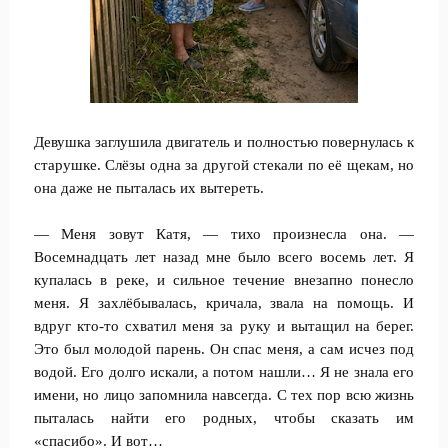
Девушка заглушила двигатель и полностью повернулась к
старушке. Слёзы одна за другой стекали по её щекам, но
она даже не пыталась их вытереть.
— Меня зовут Катя, — тихо произнесла она. —
Восемнадцать лет назад мне было всего восемь лет. Я
купалась в реке, и сильное течение внезапно понесло
меня. Я захлёбывалась, кричала, звала на помощь. И
вдруг кто-то схватил меня за руку и вытащил на берег.
Это был молодой парень. Он спас меня, а сам исчез под
водой. Его долго искали, а потом нашли… Я не знала его
имени, но лицо запомнила навсегда. С тех пор всю жизнь
пыталась найти его родных, чтобы сказать им
«спасибо». И вот…