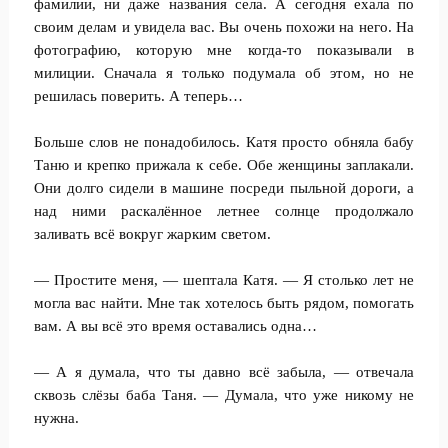
фамилии, ни даже названия села. А сегодня ехала по
своим делам и увидела вас. Вы очень похожи на него. На
фотографию, которую мне когда-то показывали в
милиции. Сначала я только подумала об этом, но не
решилась поверить. А теперь…
Больше слов не понадобилось. Катя просто обняла бабу
Таню и крепко прижала к себе. Обе женщины заплакали.
Они долго сидели в машине посреди пыльной дороги, а
над ними раскалённое летнее солнце продолжало
заливать всё вокруг жарким светом.
— Простите меня, — шептала Катя. — Я столько лет не
могла вас найти. Мне так хотелось быть рядом, помогать
вам. А вы всё это время оставались одна…
— А я думала, что ты давно всё забыла, — отвечала
сквозь слёзы баба Таня. — Думала, что уже никому не
нужна.