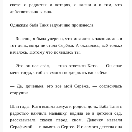
свете: о радостях и потерях, о жизни и о том, что
действительно важно.
Однажды баба Таня задумчиво произнесла:
— Знаешь, я была уверена, что моя жизнь закончилась в
тот день, когда не стало Серёжи. А оказалось, всё только
началось. Потому что появилась ты.
— Это он нас свёл, — тихо ответила Катя. — Он спас
меня тогда, чтобы я смогла поддержать вас сейчас.
— Да, доченька, это всё мой Серёжа, — согласилась
старушка.
Шли годы. Катя вышла замуж и родила дочь. Баба Таня с
радостью нянчила малышку, водила её в детский сад,
рассказывала сказки перед сном. Девочку назвали
Серафимой — в память о Сергее. И с самого детства она