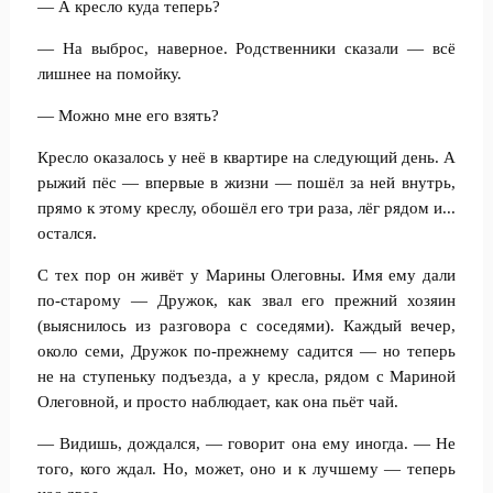
— А кресло куда теперь?
— На выброс, наверное. Родственники сказали — всё
лишнее на помойку.
— Можно мне его взять?
Кресло оказалось у неё в квартире на следующий день. А
рыжий пёс — впервые в жизни — пошёл за ней внутрь,
прямо к этому креслу, обошёл его три раза, лёг рядом и...
остался.
С тех пор он живёт у Марины Олеговны. Имя ему дали
по-старому — Дружок, как звал его прежний хозяин
(выяснилось из разговора с соседями). Каждый вечер,
около семи, Дружок по-прежнему садится — но теперь
не на ступеньку подъезда, а у кресла, рядом с Мариной
Олеговной, и просто наблюдает, как она пьёт чай.
— Видишь, дождался, — говорит она ему иногда. — Не
того, кого ждал. Но, может, оно и к лучшему — теперь