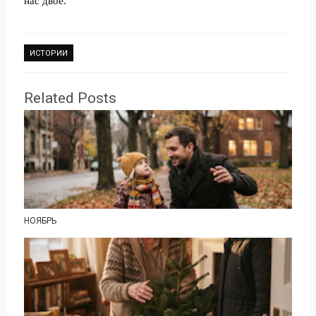
нас двое.
ИСТОРИИ
Related Posts
НОЯБРЬ