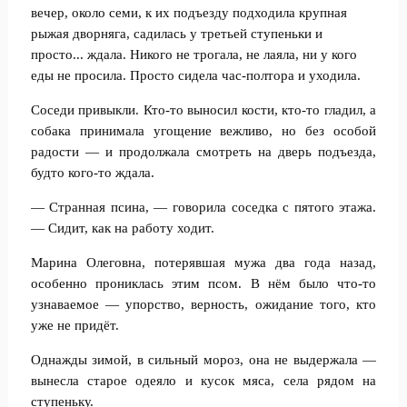
вечер, около семи, к их подъезду подходила крупная
рыжая дворняга, садилась у третьей ступеньки и
просто... ждала. Никого не трогала, не лаяла, ни у кого
еды не просила. Просто сидела час-полтора и уходила.
Соседи привыкли. Кто-то выносил кости, кто-то гладил, а
собака принимала угощение вежливо, но без особой
радости — и продолжала смотреть на дверь подъезда,
будто кого-то ждала.
— Странная псина, — говорила соседка с пятого этажа.
— Сидит, как на работу ходит.
Марина Олеговна, потерявшая мужа два года назад,
особенно прониклась этим псом. В нём было что-то
узнаваемое — упорство, верность, ожидание того, кто
уже не придёт.
Однажды зимой, в сильный мороз, она не выдержала —
вынесла старое одеяло и кусок мяса, села рядом на
ступеньку.