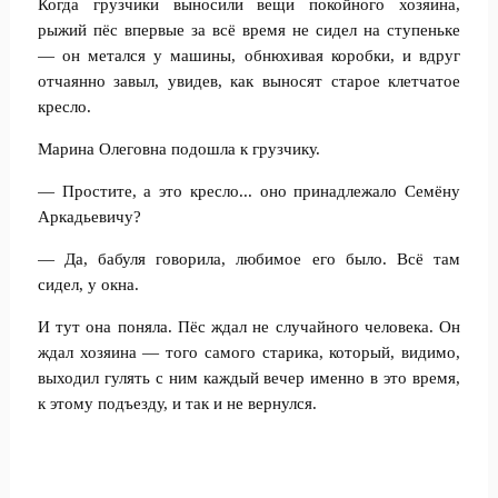
Когда грузчики выносили вещи покойного хозяина,
рыжий пёс впервые за всё время не сидел на ступеньке
— он метался у машины, обнюхивая коробки, и вдруг
отчаянно завыл, увидев, как выносят старое клетчатое
кресло.
Марина Олеговна подошла к грузчику.
— Простите, а это кресло... оно принадлежало Семёну
Аркадьевичу?
— Да, бабуля говорила, любимое его было. Всё там
сидел, у окна.
И тут она поняла. Пёс ждал не случайного человека. Он
ждал хозяина — того самого старика, который, видимо,
выходил гулять с ним каждый вечер именно в это время,
к этому подъезду, и так и не вернулся.