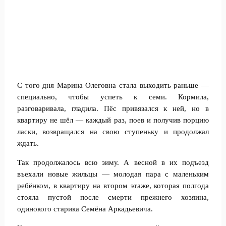
С того дня Марина Олеговна стала выходить раньше —
специально, чтобы успеть к семи. Кормила,
разговаривала, гладила. Пёс привязался к ней, но в
квартиру не шёл — каждый раз, поев и получив порцию
ласки, возвращался на свою ступеньку и продолжал
ждать.
Так продолжалось всю зиму. А весной в их подъезд
въехали новые жильцы — молодая пара с маленьким
ребёнком, в квартиру на втором этаже, которая полгода
стояла пустой после смерти прежнего хозяина,
одинокого старика Семёна Аркадьевича.