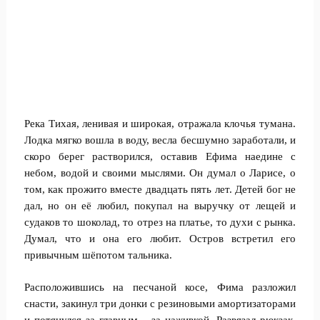
Река Тихая, ленивая и широкая, отражала клочья тумана.
Лодка мягко вошла в воду, весла бесшумно заработали, и
скоро берег растворился, оставив Ефима наедине с
небом, водой и своими мыслями. Он думал о Ларисе, о
том, как прожито вместе двадцать пять лет. Детей бог не
дал, но он её любил, покупал на выручку от лещей и
судаков то шоколад, то отрез на платье, то духи с рынка.
Думал, что и она его любит. Остров встретил его
привычным шёпотом тальника.
Расположившись на песчаной косе, Фима разложил
снасти, закинул три донки с резиновыми амортизаторами