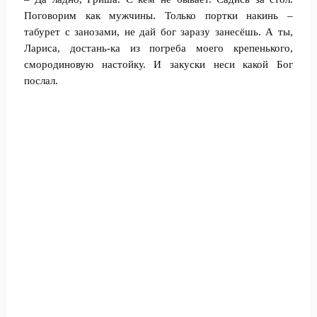
Поговорим как мужчины. Только портки накинь –
табурет с занозами, не дай бог заразу занесёшь. А ты,
Лариса, достань-ка из погреба моего крепенького,
смородиновую настойку. И закуски неси какой Бог
послал.