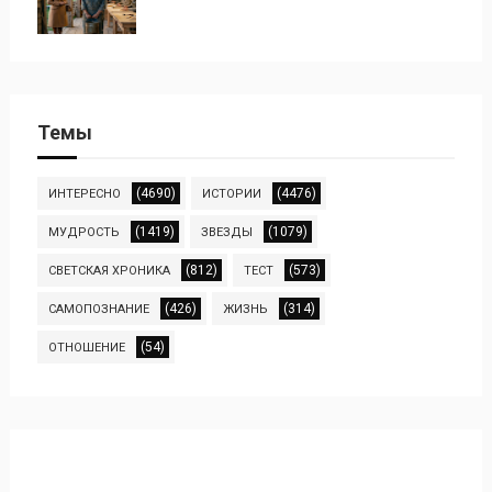
Темы
(4690)
(4476)
ИНТЕРЕСНО
ИСТОРИИ
(1419)
(1079)
МУДРОСТЬ
ЗВЕЗДЫ
(812)
(573)
СВЕТСКАЯ ХРОНИКА
ТЕСТ
(426)
(314)
САМОПОЗНАНИЕ
ЖИЗНЬ
(54)
ОТНОШЕНИЕ