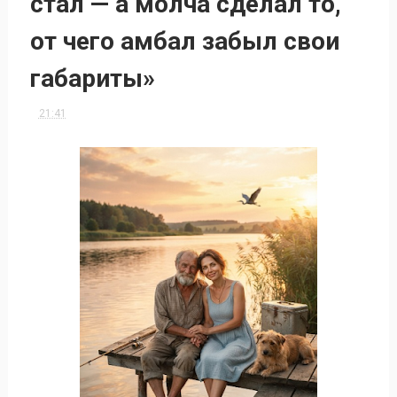
стал — а молча сделал то,
от чего амбал забыл свои
габариты»
21:41