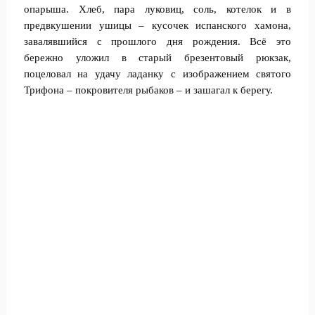
опарыша. Хлеб, пара луковиц, соль, котелок и в
предвкушении ушицы – кусочек испанского хамона,
завалявшийся с прошлого дня рождения. Всё это
бережно уложил в старый брезентовый рюкзак,
поцеловал на удачу ладанку с изображением святого
Трифона – покровителя рыбаков – и зашагал к берегу.