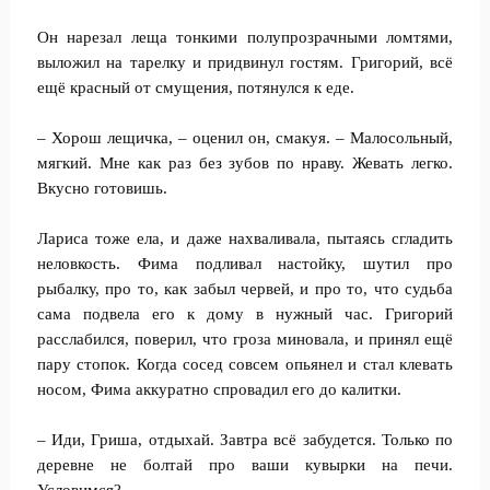
Он нарезал леща тонкими полупрозрачными ломтями,
выложил на тарелку и придвинул гостям. Григорий, всё
ещё красный от смущения, потянулся к еде.
– Хорош лещичка, – оценил он, смакуя. – Малосольный,
мягкий. Мне как раз без зубов по нраву. Жевать легко.
Вкусно готовишь.
Лариса тоже ела, и даже нахваливала, пытаясь сгладить
неловкость. Фима подливал настойку, шутил про
рыбалку, про то, как забыл червей, и про то, что судьба
сама подвела его к дому в нужный час. Григорий
расслабился, поверил, что гроза миновала, и принял ещё
пару стопок. Когда сосед совсем опьянел и стал клевать
носом, Фима аккуратно спровадил его до калитки.
– Иди, Гриша, отдыхай. Завтра всё забудется. Только по
деревне не болтай про ваши кувырки на печи.