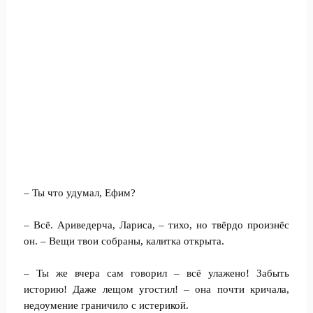
– Ты что удумал, Ефим?
– Всё. Ариведерча, Лариса, – тихо, но твёрдо произнёс
он. – Вещи твои собраны, калитка открыта.
– Ты же вчера сам говорил – всё улажено! Забыть
историю! Даже лещом угостил! – она почти кричала,
недоумение граничило с истерикой.