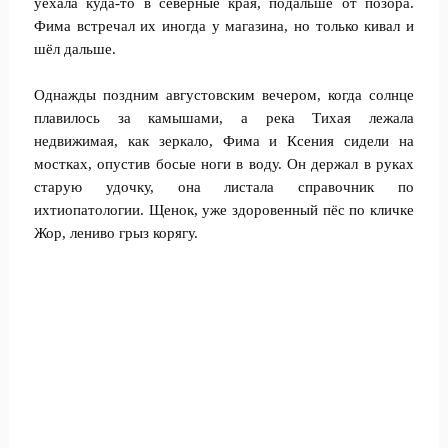
уехала куда-то в северные края, подальше от позора.
Фима встречал их иногда у магазина, но только кивал и
шёл дальше.
Однажды поздним августовским вечером, когда солнце
плавилось за камышами, а река Тихая лежала
недвижимая, как зеркало, Фима и Ксения сидели на
мостках, опустив босые ноги в воду. Он держал в руках
старую удочку, она листала справочник по
ихтиопатологии. Щенок, уже здоровенный пёс по кличке
Жор, лениво грыз корягу.