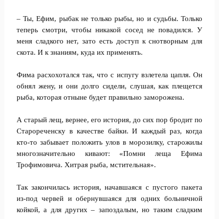
– Ты, Ефим, рыбак не только рыбы, но и судьбы. Только
теперь смотри, чтобы никакой сосед не повадился. У
меня сладкого нет, зато есть доступ к снотворным для
скота. И к знаниям, куда их применять.
Фима расхохотался так, что с испугу взлетела цапля. Он
обнял жену, и они долго сидели, слушая, как плещется
рыба, которая отныне будет правильно заморожена.
А старый лещ, вернее, его история, до сих пор бродит по
Старореченску в качестве байки. И каждый раз, когда
кто-то забывает положить улов в морозилку, старожилы
многозначительно кивают: «Помни леща Ефима
Трофимовича. Хитрая рыба, мстительная».
Так закончилась история, начавшаяся с пустого пакета
из-под червей и обернувшаяся для одних больничной
койкой, а для других – запоздалым, но таким сладким