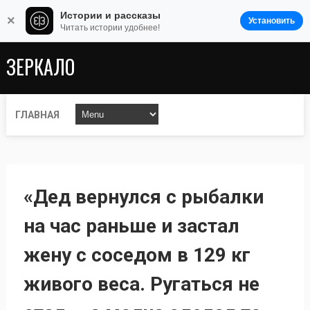
Истории и рассказы
×
Установить
Читать истории удобнее!
ЗЕРКАЛО
ГЛАВНАЯ
«Дед вернулся с рыбалки
на час раньше и застал
жену с соседом в 129 кг
живого веса. Ругаться не