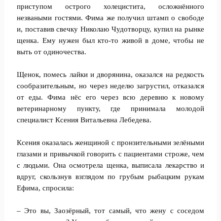
приступом острого холецистита, осложнённого
незваными гостями. Фима же получил штамп о свободе
и, поставив свечку Николаю Чудотворцу, купил на рынке
щенка. Ему нужен был кто-то живой в доме, чтобы не
выть от одиночества.
Щенок, помесь лайки и дворянина, оказался на редкость
сообразительным, но через неделю загрустил, отказался
от еды. Фима нёс его через всю деревню к новому
ветеринарному пункту, где принимала молодой
специалист Ксения Витальевна Лебедева.
Ксения оказалась женщиной с пронзительными зелёными
глазами и привычкой говорить с пациентами строже, чем
с людьми. Она осмотрела щенка, выписала лекарство и
вдруг, скользнув взглядом по грубым рыбацким рукам
Ефима, спросила:
– Это вы, Заозёрный, тот самый, что жену с соседом