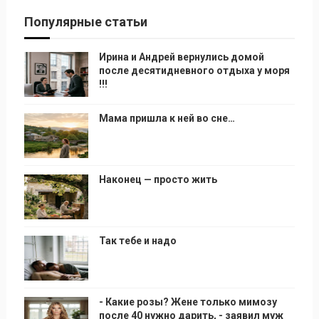
Популярные статьи
Ирина и Андрей вернулись домой
после десятидневного отдыха у моря
!!!
Мама пришла к ней во сне…
Наконец — просто жить
Так тебе и надо
- Какие розы? Жене только мимозу
после 40 нужно дарить, - заявил муж