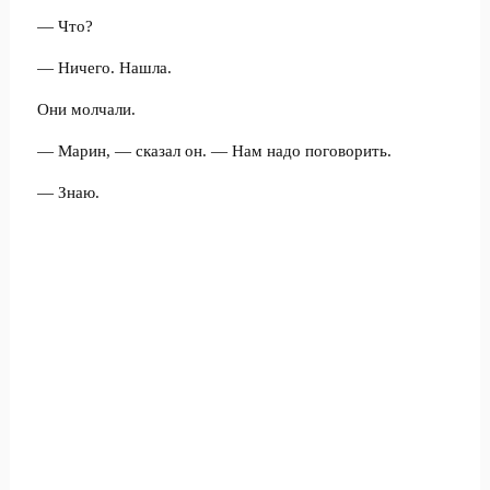
— Что?
— Ничего. Нашла.
Они молчали.
— Марин, — сказал он. — Нам надо поговорить.
— Знаю.