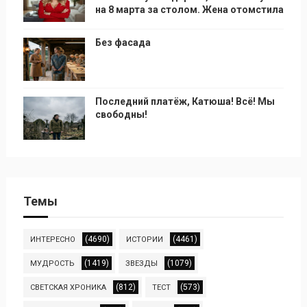
на 8 марта за столом. Жена отомстила
Без фасада
Последний платёж, Катюша! Всё! Мы
свободны!
Темы
(4690)
(4461)
ИНТЕРЕСНО
ИСТОРИИ
(1419)
(1079)
МУДРОСТЬ
ЗВЕЗДЫ
(812)
(573)
СВЕТСКАЯ ХРОНИКА
ТЕСТ