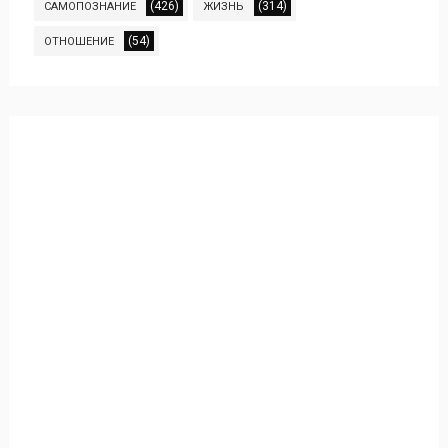
(426)
(314)
САМОПОЗНАНИЕ
ЖИЗНЬ
(54)
ОТНОШЕНИЕ