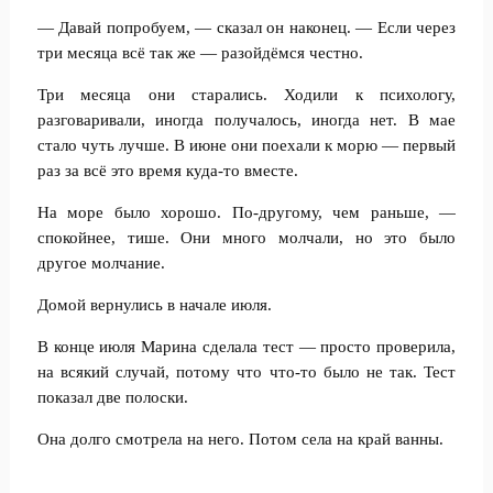
— Давай попробуем, — сказал он наконец. — Если через
три месяца всё так же — разойдёмся честно.
Три месяца они старались. Ходили к психологу,
разговаривали, иногда получалось, иногда нет. В мае
стало чуть лучше. В июне они поехали к морю — первый
раз за всё это время куда-то вместе.
На море было хорошо. По-другому, чем раньше, —
спокойнее, тише. Они много молчали, но это было
другое молчание.
Домой вернулись в начале июля.
В конце июля Марина сделала тест — просто проверила,
на всякий случай, потому что что-то было не так. Тест
показал две полоски.
Она долго смотрела на него. Потом села на край ванны.