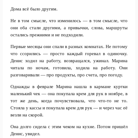
Дома всё было другим.
Не в том смысле, что изменилось — в том смысле, что
они оба стали другими, а привычки, слова, маршруты
остались прежними и не подходили.
Первые месяцы они спали в разных комнатах. Не потому
что ссорились — просто каждый горевал в одиночку.
Денис ходил на работу, возвращался, ужинал. Марина
читала по ночам, готовила, ходила на работу. Они
разговаривали — про продукты, про счета, про погоду.
Однажды в феврале Марина нашла в кармане куртки
маленький чек — она покупала крем для рук в ноябре, в
тот же день, когда почувствовала, что что-то не то.
Стояла у кассы и покупала крем для рук — и через час её
везли на скорой.
Она долго сидела с этим чеком на кухне. Потом пришёл
Денис, увидел.