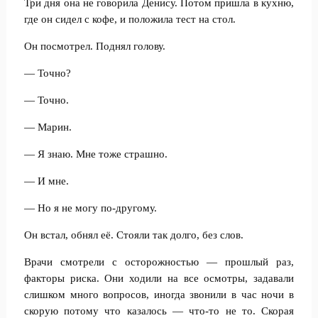
Три дня она не говорила Денису. Потом пришла в кухню,
где он сидел с кофе, и положила тест на стол.
Он посмотрел. Поднял голову.
— Точно?
— Точно.
— Марин.
— Я знаю. Мне тоже страшно.
— И мне.
— Но я не могу по-другому.
Он встал, обнял её. Стояли так долго, без слов.
Врачи смотрели с осторожностью — прошлый раз,
факторы риска. Они ходили на все осмотры, задавали
слишком много вопросов, иногда звонили в час ночи в
скорую потому что казалось — что-то не то. Скорая