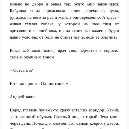
колено во дворе и ревел так, будто мир закончился.
Бабушка тогда промывала ранку перекисью, дула,
ругалась на него за рёв и жалела одновременно. А здесь -
живая тёплая собака, у которой на шее след от
врезавшегося ошейника, и она стоит как камень, будто
давно усвоила: от боли не станет легче, если её озвучить.
Когда всё закончилось, врач снял перчатки и спросил
самым обычным тоном:
– Оставите?
Вот так просто. Одним словом.
Андрей завис.
Перед глазами почему-то сразу встал их коридор. Узкий,
заставленный обувью. Светлый пол, который Лена моет
через день. Полка для ключей. Тот самый коврик у двери.