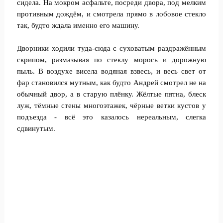
сидела. На мокром асфальте, посреди двора, под мелким
противным дождём, и смотрела прямо в лобовое стекло
так, будто ждала именно его машину.
Дворники ходили туда-сюда с суховатым раздражённым
скрипом, размазывая по стеклу морось и дорожную
пыль. В воздухе висела водяная взвесь, и весь свет от
фар становился мутным, как будто Андрей смотрел не на
обычный двор, а в старую плёнку. Жёлтые пятна, блеск
луж, тёмные стены многоэтажек, чёрные ветки кустов у
подъезда - всё это казалось нереальным, слегка
сдвинутым.