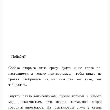
– Пойдём?
Собака открыла глаза сразу, будто и не спала по-
настоящему, а только притворялась, чтобы никто не
трогал. Выбралась из машины так же тихо, как
забиралась.
Внутри пахло антисептиком, сухим кормом и чем-то
медицински-чистым, что всегда заставляло людей
говорить вполголоса. На пластиковом стуле у стены