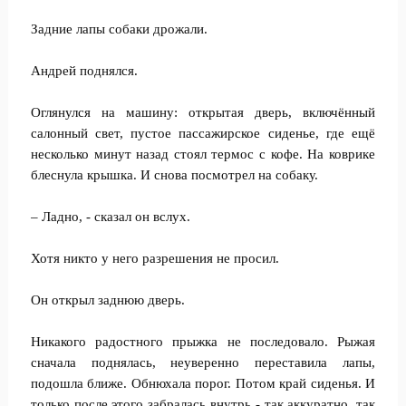
Задние лапы собаки дрожали.
Андрей поднялся.
Оглянулся на машину: открытая дверь, включённый
салонный свет, пустое пассажирское сиденье, где ещё
несколько минут назад стоял термос с кофе. На коврике
блеснула крышка. И снова посмотрел на собаку.
– Ладно, - сказал он вслух.
Хотя никто у него разрешения не просил.
Он открыл заднюю дверь.
Никакого радостного прыжка не последовало. Рыжая
сначала поднялась, неуверенно переставила лапы,
подошла ближе. Обнюхала порог. Потом край сиденья. И
только после этого забралась внутрь - так аккуратно, так