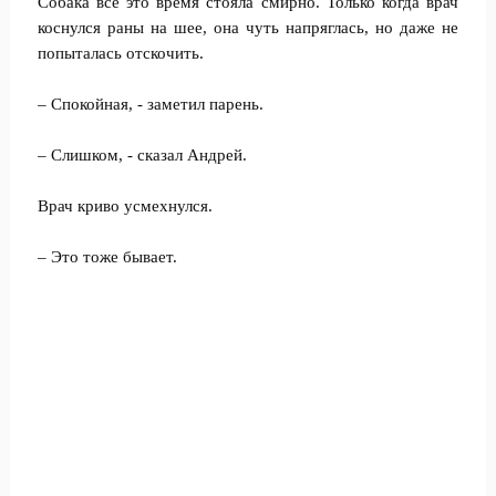
Собака всё это время стояла смирно. Только когда врач
коснулся раны на шее, она чуть напряглась, но даже не
попыталась отскочить.
– Спокойная, - заметил парень.
– Слишком, - сказал Андрей.
Врач криво усмехнулся.
– Это тоже бывает.