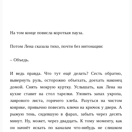
На том конце повисла короткая пауза.
Потом Лена сказала тихо, почти без интонации:
– Объедь.
И ведь правда. Что тут ещё делать? Сесть обратно,
вывернуть руль, осторожно объехать, доехать наконец
домой. Снять мокрую куртку. Услышать, как Лена на
кухне ставит на стол тарелки. Уловить запах укропа,
лаврового листа, горячего хлеба. Разуться на чистом
коврике, привычно повесить ключи на крючок у двери. А
рыжую тень, сидевшую в фарах, забыть через десять
минут. Ну, может, через двадцать. К тому моменту, как
он начнёт искать по каналам что-нибудь не слишком