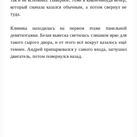
так и не вспомнил. Наверное, тоже в какой-нибудь вечер,
который сначала казался обычным, а потом свернул не
туда.
Клиника находилась на первом этаже панельной
девятиэтажки. Белая вывеска светилась слишком ярко для
такого сырого двора, и от этого всё вокруг казалось ещё
темнее. Андрей припарковался у самого входа, заглушил
двигатель, потом повернулся назад.