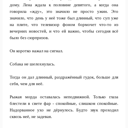
дому. Лена ждала к половине девятого, а когда она
говорила «жду», это значило не просто ужин. Это
значило, что день у неё тоже был длинный, что суп уже
на плите, что телевизор фоном бормочет что-то из
вечерних новостей, и что ей важно, чтобы сегодня всё
было без сюрпризов.
Он коротко нажал на сигнал.
Собака не шелохнулась.
Тогда он дал длинный, раздражённый гудок, больше для
себя, чем для неё.
Рыжая морда оставалась неподвижной. Только глаза
блестели в свете фар - спокойные, слишком спокойные.
Надорванное ухо не дёрнулось. Будто звук проходил
сквозь неё, не задевая.