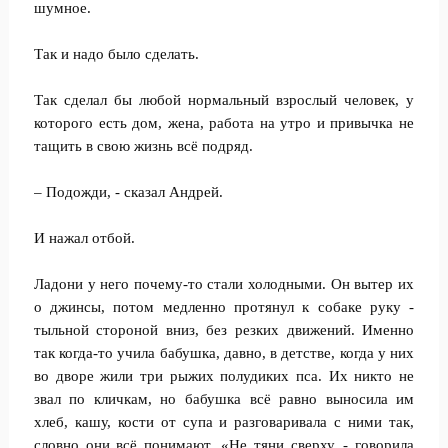
шумное.
Так и надо было сделать.
Так сделал бы любой нормальный взрослый человек, у
которого есть дом, жена, работа на утро и привычка не
тащить в свою жизнь всё подряд.
– Подожди, - сказал Андрей.
И нажал отбой.
Ладони у него почему-то стали холодными. Он вытер их
о джинсы, потом медленно протянул к собаке руку -
тыльной стороной вниз, без резких движений. Именно
так когда-то учила бабушка, давно, в детстве, когда у них
во дворе жили три рыжих полудиких пса. Их никто не
звал по кличкам, но бабушка всё равно выносила им
хлеб, кашу, кости от супа и разговаривала с ними так,
словно они всё понимают. «Не тяни сверху, - говорила