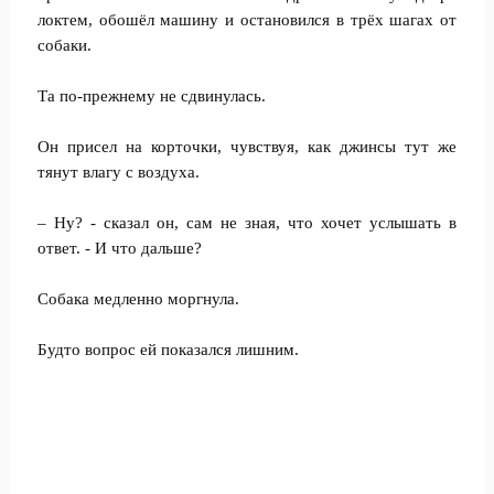
локтем, обошёл машину и остановился в трёх шагах от
собаки.
Та по-прежнему не сдвинулась.
Он присел на корточки, чувствуя, как джинсы тут же
тянут влагу с воздуха.
– Ну? - сказал он, сам не зная, что хочет услышать в
ответ. - И что дальше?
Собака медленно моргнула.
Будто вопрос ей показался лишним.