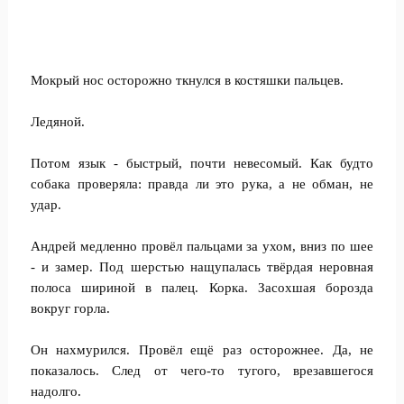
Мокрый нос осторожно ткнулся в костяшки пальцев.
Ледяной.
Потом язык - быстрый, почти невесомый. Как будто
собака проверяла: правда ли это рука, а не обман, не
удар.
Андрей медленно провёл пальцами за ухом, вниз по шее
- и замер. Под шерстью нащупалась твёрдая неровная
полоса шириной в палец. Корка. Засохшая борозда
вокруг горла.
Он нахмурился. Провёл ещё раз осторожнее. Да, не
показалось. След от чего-то тугого, врезавшегося
надолго.