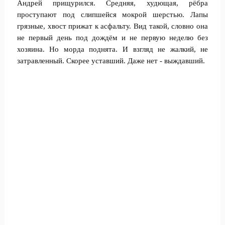
Андрей прищурился. Средняя, худющая, рёбра
проступают под слипшейся мокрой шерстью. Лапы
грязные, хвост прижат к асфальту. Вид такой, словно она
не первый день под дождём и не первую неделю без
хозяина. Но морда поднята. И взгляд не жалкий, не
затравленный. Скорее уставший. Даже нет - выждавший.