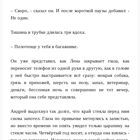
– Скоро, - сказал он. И после короткой паузы добавил: -
Не один.
Тишина в трубке длилась три вдоха.
– Полотенце у тебя в багажнике.
Он уже представил, как Лена закрывает глаза, как
переносит телефон из одной руки в другую, как в голове
у неё быстро выстраивается всё сразу: мокрая собака,
грязь в прихожей, шерсть на полу, запах, ветеринар,
деньги, бессонная ночь и совершенно не тот вечер,
который она себе представляла.
Андрей выдохнул так долго, что край стекла перед ним
снова запотел. Глаза по привычке метнулись к запястью,
но вместо времени он опять увидел только царапину на
стекле часов. Четвёртый год носит, а откуда она взялась -