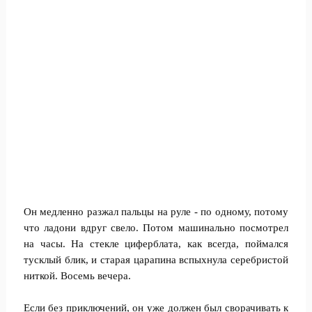
Он медленно разжал пальцы на руле - по одному, потому
что ладони вдруг свело. Потом машинально посмотрел
на часы. На стекле циферблата, как всегда, поймался
тусклый блик, и старая царапина вспыхнула серебристой
ниткой. Восемь вечера.
Если без приключений, он уже должен был сворачивать к