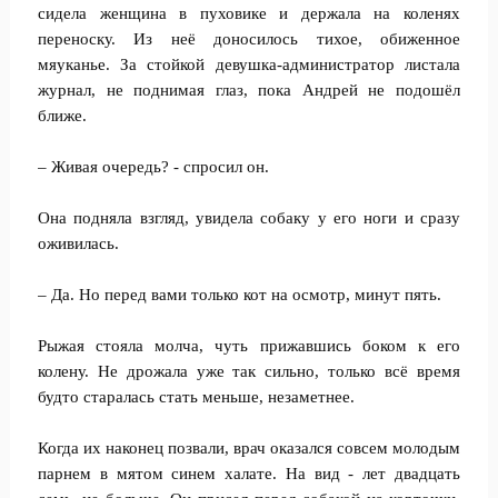
сидела женщина в пуховике и держала на коленях
переноску. Из неё доносилось тихое, обиженное
мяуканье. За стойкой девушка-администратор листала
журнал, не поднимая глаз, пока Андрей не подошёл
ближе.
– Живая очередь? - спросил он.
Она подняла взгляд, увидела собаку у его ноги и сразу
оживилась.
– Да. Но перед вами только кот на осмотр, минут пять.
Рыжая стояла молча, чуть прижавшись боком к его
колену. Не дрожала уже так сильно, только всё время
будто старалась стать меньше, незаметнее.
Когда их наконец позвали, врач оказался совсем молодым
парнем в мятом синем халате. На вид - лет двадцать