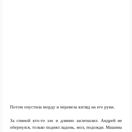
Потом опустила морду и перевела взгляд на его руки.
За спиной кто-то зло и длинно засигналил. Андрей не
обернулся, только поднял ладонь, мол, подожди. Машина