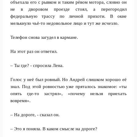
объехала его с рывком и таким рёвом мотора, словно он
не в дворовом проезде стоял, а перегородил
федеральную трассу по личной прихоти. В окне
мелькнуло чьё-то недовольное лицо и тут же исчезло.
Телефон снова загудел в кармане.
На этот раз он ответил.
– Ты где? - спросила Лена.
Голос у неё был ровный. Но Андрей слишком хорошо её
знал. Под этой ровностью уже пряталось знакомое: «ты
опять где-то застрял», «почему нельзя приехать
вовремя».
– На дороге, - сказал он.
– Это я поняла. В каком смысле на дороге?