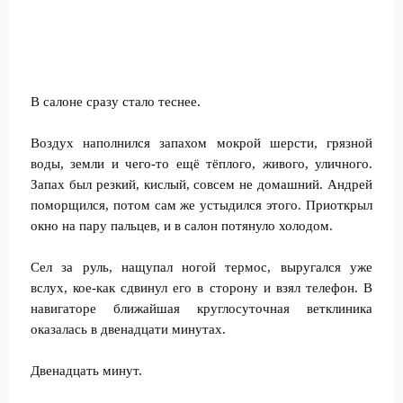
В салоне сразу стало теснее.
Воздух наполнился запахом мокрой шерсти, грязной
воды, земли и чего-то ещё тёплого, живого, уличного.
Запах был резкий, кислый, совсем не домашний. Андрей
поморщился, потом сам же устыдился этого. Приоткрыл
окно на пару пальцев, и в салон потянуло холодом.
Сел за руль, нащупал ногой термос, выругался уже
вслух, кое-как сдвинул его в сторону и взял телефон. В
навигаторе ближайшая круглосуточная ветклиника
оказалась в двенадцати минутах.
Двенадцать минут.