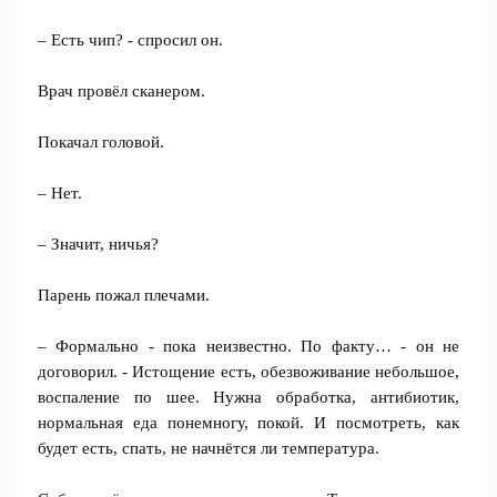
– Есть чип? - спросил он.
Врач провёл сканером.
Покачал головой.
– Нет.
– Значит, ничья?
Парень пожал плечами.
– Формально - пока неизвестно. По факту… - он не
договорил. - Истощение есть, обезвоживание небольшое,
воспаление по шее. Нужна обработка, антибиотик,
нормальная еда понемногу, покой. И посмотреть, как
будет есть, спать, не начнётся ли температура.