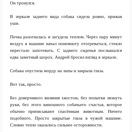
Он тронулся.
В зеркале заднего вида собака сидела ровно, прижав
уши.
Печка разогналась и загудела теплом. Через пару минут
воздух в машине начал понемногу отогреваться, стекло
перестало запотевать. С заднего сиденья послышался
едва заметный шорох. Андрей бросил взгляд в зеркало.
Собака опустила морду на лапы и закрыла глаза.
Вот так, просто.
Без доверчивого виляния хвостом, без попытки лизнуть
руки, без этого киношного собачьего счастья, которое
обычно приписывают спасённым животным. Ничего
подобного. Просто закрытые глаза в чужой машине.
Словно тепло оказалось сильнее осторожности.