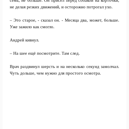
семь, не больше. Он присел перед собакой на корточки,
не делая резких движений, и осторожно потрогал ухо.
– Это старое, - сказал он. - Месяца два, может, больше.
Уже зажило как смогло.
Андрей кивнул.
– На шее ещё посмотрите. Там след.
Врач раздвинул шерсть и на несколько секунд замолчал.
Чуть дольше, чем нужно для простого осмотра.