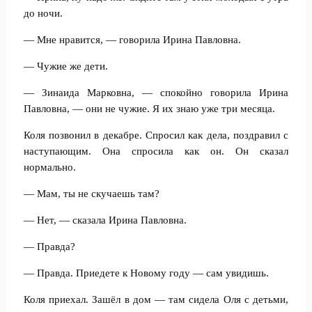
до ночи.
— Мне нравится, — говорила Ирина Павловна.
— Чужие же дети.
— Зинаида Марковна, — спокойно говорила Ирина
Павловна, — они не чужие. Я их знаю уже три месяца.
Коля позвонил в декабре. Спросил как дела, поздравил с
наступающим. Она спросила как он. Он сказал
нормально.
— Мам, ты не скучаешь там?
— Нет, — сказала Ирина Павловна.
— Правда?
— Правда. Приедете к Новому году — сам увидишь.
Коля приехал. Зашёл в дом — там сидела Оля с детьми,