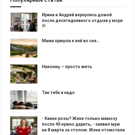
Ирина и Андрей вернулись домой
после десятидневного отдыха у моря
!!!
Мама пришла к ней во сне…
Наконец — просто жить
Так тебе и надо
- Какие розы? Жене только мимозу
после 40 нужно дарить, - заявил муж
на 8 марта за столом. Жена отомстила