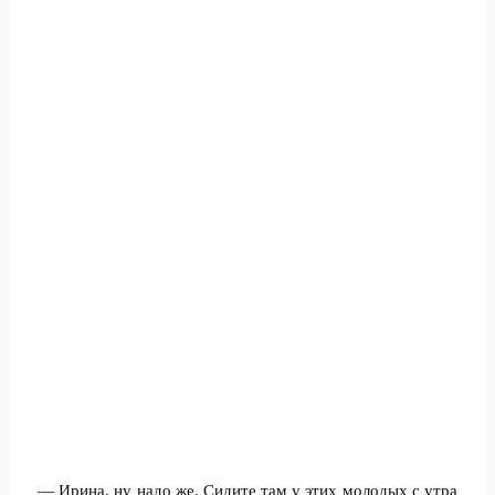
— Ирина, ну надо же. Сидите там у этих молодых с утра