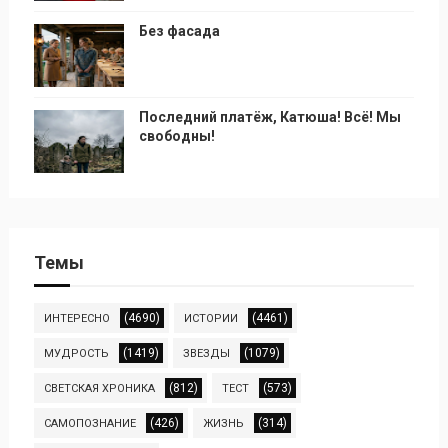
Без фасада
Последний платёж, Катюша! Всё! Мы
свободны!
Темы
(4690)
(4461)
ИНТЕРЕСНО
ИСТОРИИ
(1419)
(1079)
МУДРОСТЬ
ЗВЕЗДЫ
(812)
(573)
СВЕТСКАЯ ХРОНИКА
ТЕСТ
(426)
(314)
САМОПОЗНАНИЕ
ЖИЗНЬ