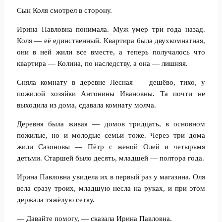
Сын Коля смотрел в сторону.
Ирина Павловна понимала. Муж умер три года назад.
Коля — её единственный. Квартира была двухкомнатная,
они в ней жили все вместе, а теперь получалось что
квартира — Колина, по наследству, а она — лишняя.
Сняла комнату в деревне Лесная — дешёво, тихо, у
пожилой хозяйки Антонины Ивановны. Та почти не
выходила из дома, сдавала комнату молча.
Деревня была живая — домов тридцать, в основном
пожилые, но и молодые семьи тоже. Через три дома
жили Сазоновы — Пётр с женой Олей и четырьмя
детьми. Старшей было десять, младшей — полтора года.
Ирина Павловна увидела их в первый раз у магазина. Оля
вела сразу троих, младшую несла на руках, и при этом
держала тяжёлую сетку.
— Давайте помогу, — сказала Ирина Павловна.