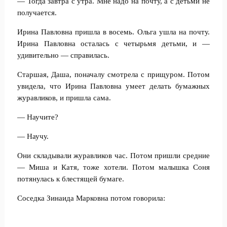
— Тогда завтра с утра. Мне надо на почту, а с детьми не
получается.
Ирина Павловна пришла в восемь. Ольга ушла на почту.
Ирина Павловна осталась с четырьмя детьми, и —
удивительно — справилась.
Старшая, Даша, поначалу смотрела с прищуром. Потом
увидела, что Ирина Павловна умеет делать бумажных
журавликов, и пришла сама.
— Научите?
— Научу.
Они складывали журавликов час. Потом пришли средние
— Миша и Катя, тоже хотели. Потом малышка Соня
потянулась к блестящей бумаге.
Соседка Зинаида Марковна потом говорила: