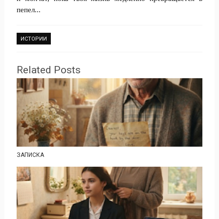
пепел...
ИСТОРИИ
Related Posts
ЗАПИСКА