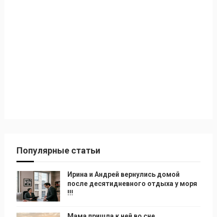
Популярные статьи
Ирина и Андрей вернулись домой
после десятидневного отдыха у моря
!!!
Мама пришла к ней во сне…