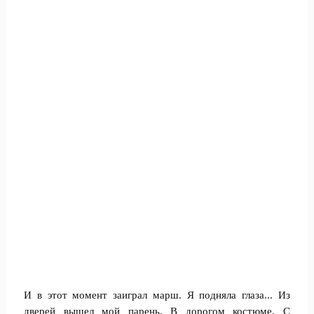
И в этот момент заиграл марш. Я подняла глаза... Из
дверей вышел мой парень. В дорогом костюме. С