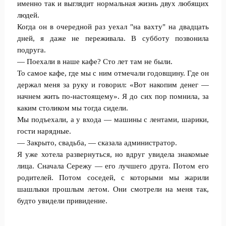
именно так и выглядит нормальная жизнь двух любящих
людей.
Когда он в очередной раз уехал "на вахту" на двадцать
дней, я даже не переживала. В субботу позвонила
подруга.
— Поехали в наше кафе? Сто лет там не были.
То самое кафе, где мы с ним отмечали годовщину. Где он
держал меня за руку и говорил: «Вот накопим денег —
начнем жить по-настоящему». Я до сих пор помнила, за
каким столиком мы тогда сидели.
Мы подъехали, а у входа — машины с лентами, шарики,
гости нарядные.
— Закрыто, свадьба, — сказала администратор.
Я уже хотела развернуться, но вдруг увидела знакомые
лица. Сначала Сережу — его лучшего друга. Потом его
родителей. Потом соседей, с которыми мы жарили
шашлыки прошлым летом. Они смотрели на меня так,
будто увидели привидение.