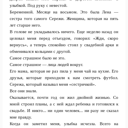
улыбкой. Под руку с невестой.
Беременной. Месяце на восьмом. Это была Лена —
сестра того самого Сережи. Женщина, которая на пять
лет старше него.
В голове не укладывалось ничего. Еще неделю назад он
целовал меня перед отъездом, говорил: «Жди, скоро
вернусь», а теперь спокойно стоял у свадебной арки и
обменивался кольцами с другой.
Самое страшное было не это.
Самое страшное — лица людей вокруг.
Его мама, которая не раз пила у меня чай на кухне. Его
друзья, которые приходили к нам смотреть футбол.
Сережа, который называл меня «сестричкой».
Все они знали.
Оказывается, почти год он жил двойной жизнью. Со
мной строил планы, а с ней ждал ребенка и готовился к
свадьбе. И никто... ни один человек... ни разу не сказал
мне правду.
Когда он заметил меня, улыбка исчезла. Всего на