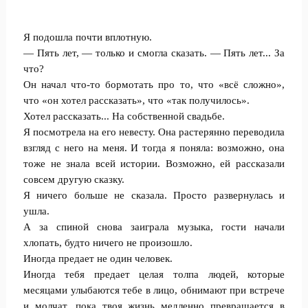
Я подошла почти вплотную.
— Пять лет, — только и смогла сказать. — Пять лет... За
что?
Он начал что-то бормотать про то, что «всё сложно»,
что «он хотел рассказать», что «так получилось».
Хотел рассказать... На собственной свадьбе.
Я посмотрела на его невесту. Она растерянно переводила
взгляд с него на меня. И тогда я поняла: возможно, она
тоже не знала всей истории. Возможно, ей рассказали
совсем другую сказку.
Я ничего больше не сказала. Просто развернулась и
ушла.
А за спиной снова заиграла музыка, гости начали
хлопать, будто ничего не произошло.
Иногда предает не один человек.
Иногда тебя предает целая толпа людей, которые
месяцами улыбаются тебе в лицо, обнимают при встрече
и молчат, пока твоя жизнь медленно превращается в