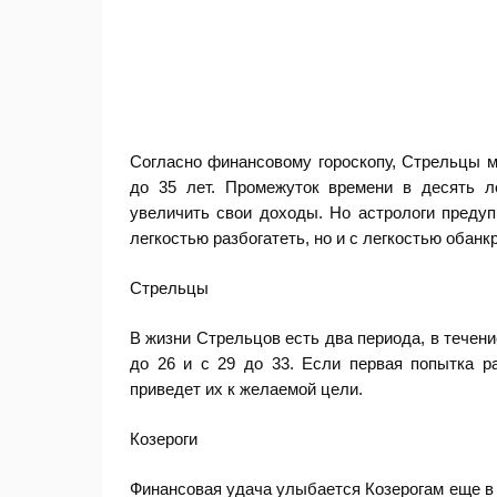
Согласно финансовому гороскопу, Стрельцы м
до 35 лет. Промежуток времени в десять л
увеличить свои доходы. Но астрологи предуп
легкостью разбогатеть, но и с легкостью обанк
Стрельцы
В жизни Стрельцов есть два периода, в течени
до 26 и с 29 до 33. Если первая попытка ра
приведет их к желаемой цели.
Козероги
Финансовая удача улыбается Козерогам еще в 