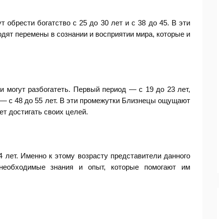
 обрести богатство с 25 до 30 лет и с 38 до 45. В эти
одят перемены в сознании и восприятии мира, которые и
и могут разбогатеть. Первый период — с 19 до 23 лет,
д — с 48 до 55 лет. В эти промежутки Близнецы ощущают
ет достигать своих целей.
4 лет. Именно к этому возрасту представители данного
 необходимые знания и опыт, которые помогают им