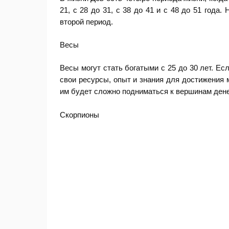
21, с 28 до 31, с 38 до 41 и с 48 до 51 года
второй период.
Весы
Весы могут стать богатыми с 25 до 30 лет. Ес
свои ресурсы, опыт и знания для достижения м
им будет сложно подниматься к вершинам ден
Скорпионы