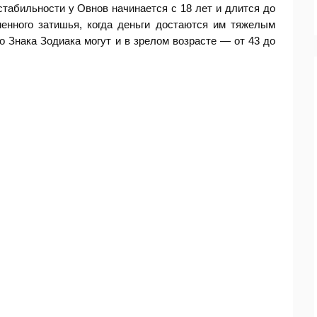
табильности у Овнов начинается с 18 лет и длится до
менного затишья, когда деньги достаются им тяжелым
о Знака Зодиака могут и в зрелом возрасте — от 43 до