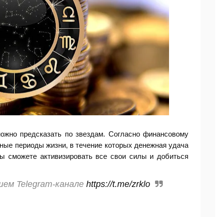
можно предсказать по звездам. Согласно финансовому
нные периоды жизни, в течение которых денежная удача
вы сможете активизировать все свои силы и добиться
шем Telegram-канале
https://t.me/zrklo