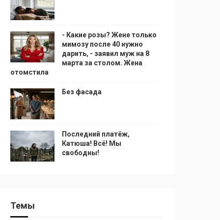
- Какие розы? Жене только
мимозу после 40 нужно
дарить, - заявил муж на 8
марта за столом. Жена
отомстила
Без фасада
Последний платёж,
Катюша! Всё! Мы
свободны!
Темы