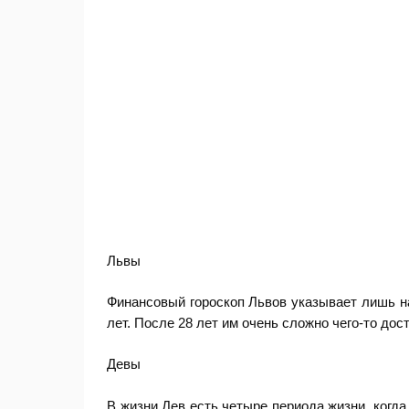
Львы
Финансовый гороскоп Львов указывает лишь на
лет. После 28 лет им очень сложно чего-то дост
Девы
В жизни Дев есть четыре периода жизни, когда