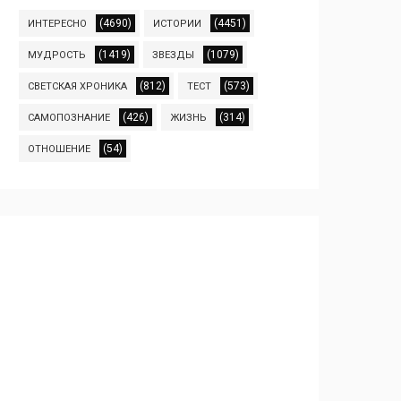
(4690)
(4451)
ИНТЕРЕСНО
ИСТОРИИ
(1419)
(1079)
МУДРОСТЬ
ЗВЕЗДЫ
(812)
(573)
СВЕТСКАЯ ХРОНИКА
ТЕСТ
(426)
(314)
САМОПОЗНАНИЕ
ЖИЗНЬ
(54)
ОТНОШЕНИЕ