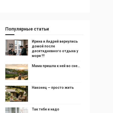
Популярные статьи
Ирина и Андрей вернулись
домой после
десятидневного отдыха у
моря !!!
Мама пришла к ней во сне…
Наконец — просто жить
Так тебе и надо