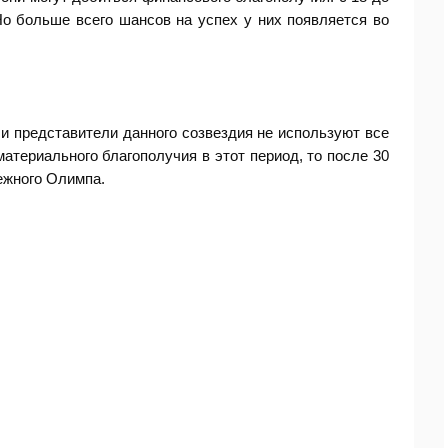
. Но больше всего шансов на успех у них появляется во
ли представители данного созвездия не используют все
атериального благополучия в этот период, то после 30
ежного Олимпа.