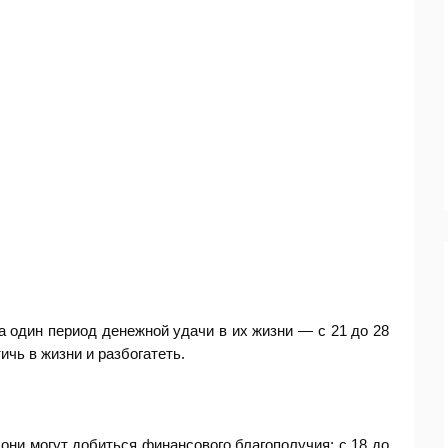
 один период денежной удачи в их жизни — с 21 до 28
ичь в жизни и разбогатеть.
 они могут добиться финансового благополучия: с 18 до