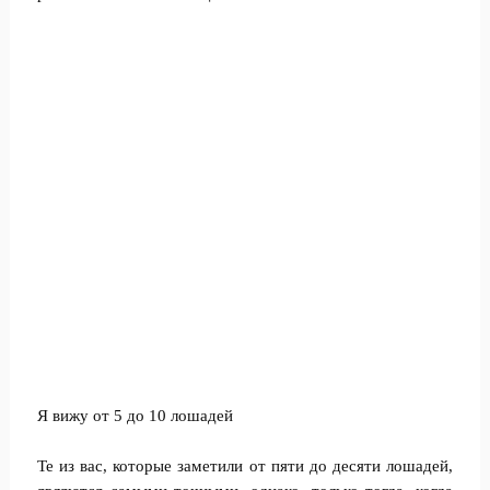
Я вижу от 5 до 10 лошадей
Те из вас, которые заметили от пяти до десяти лошадей,