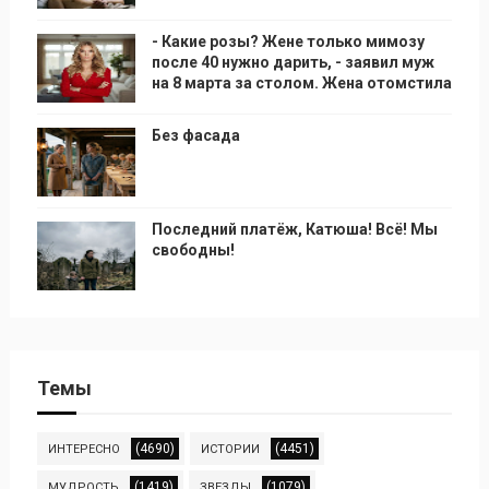
- Какие розы? Жене только мимозу
после 40 нужно дарить, - заявил муж
на 8 марта за столом. Жена отомстила
Без фасада
Последний платёж, Катюша! Всё! Мы
свободны!
Темы
(4690)
(4451)
ИНТЕРЕСНО
ИСТОРИИ
(1419)
(1079)
МУДРОСТЬ
ЗВЕЗДЫ